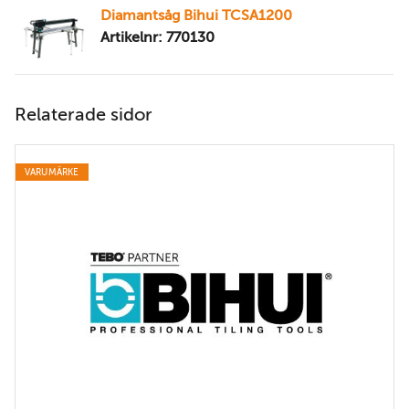
Diamantsåg Bihui TCSA1200
Artikelnr: 770130
Relaterade sidor
VARUMÄRKE