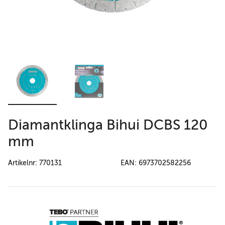
Diamantklinga Bihui DCBS 120
mm
Artikelnr: 770131
EAN: 6973702582256