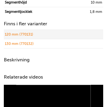
Segmenthöjd
10 mm
Segmenttjocklek
1,8 mm
Finns i fler varianter
120 mm (770131)
130 mm (770132)
Beskrivning
Relaterade videos