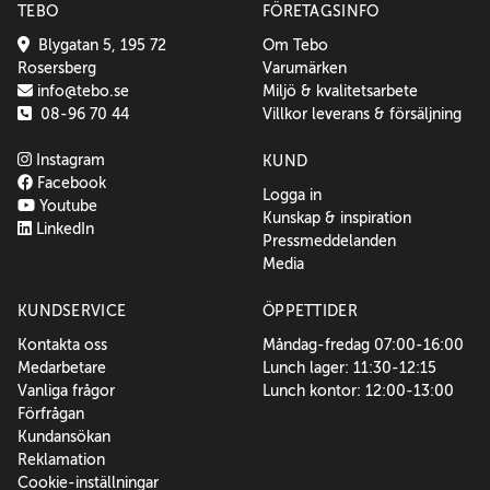
TEBO
FÖRETAGSINFO
Blygatan 5, 195 72
Om Tebo
Rosersberg
Varumärken
info@tebo.se
Miljö & kvalitetsarbete
08-96 70 44
Villkor leverans & försäljning
Instagram
KUND
Facebook
Logga in
Youtube
Kunskap & inspiration
LinkedIn
Pressmeddelanden
Media
KUNDSERVICE
ÖPPETTIDER
Kontakta oss
Måndag-fredag 07:00-16:00
Medarbetare
Lunch lager: 11:30-12:15
Vanliga frågor
Lunch kontor: 12:00-13:00
Förfrågan
Kundansökan
Reklamation
Cookie-inställningar