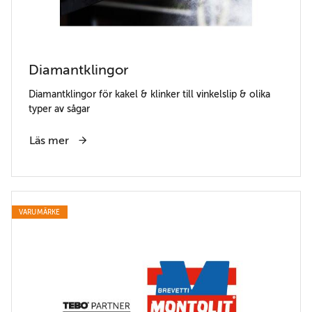
Diamantklingor
Diamantklingor för kakel & klinker till vinkelslip & olika
typer av sågar
Läs mer
VARUMÄRKE