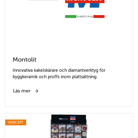
Montolit
Innovativa kakelskärare och diamantverktyg för
byggkeramik och proffs inom plattsättning.
Läs mer
KONCEPT