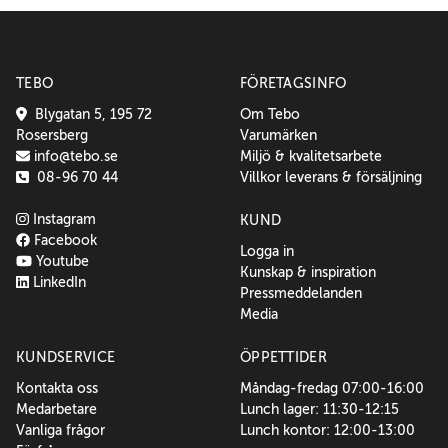
TEBO
FÖRETAGSINFO
Blygatan 5, 195 72
Om Tebo
Rosersberg
Varumärken
info@tebo.se
Miljö & kvalitetsarbete
08-96 70 44
Villkor leverans & försäljning
Instagram
KUND
Facebook
Logga in
Youtube
Kunskap & inspiration
LinkedIn
Pressmeddelanden
Media
KUNDSERVICE
ÖPPETTIDER
Kontakta oss
Måndag-fredag 07:00-16:00
Medarbetare
Lunch lager: 11:30-12:15
Vanliga frågor
Lunch kontor: 12:00-13:00