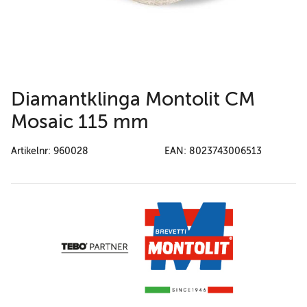
Diamantklinga Montolit CM
Mosaic 115 mm
Artikelnr: 960028
EAN: 8023743006513