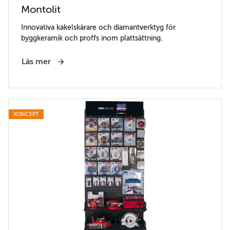
Montolit
Innovativa kakelskärare och diamantverktyg för
byggkeramik och proffs inom plattsättning.
Läs mer
KONCEPT