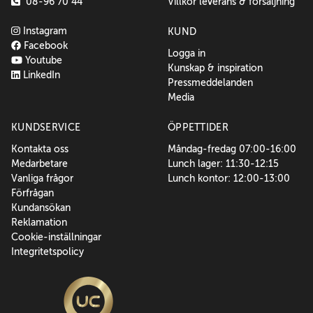
08-96 70 44
Villkor leverans & försäljning
Instagram
KUND
Facebook
Logga in
Youtube
Kunskap & inspiration
LinkedIn
Pressmeddelanden
Media
KUNDSERVICE
ÖPPETTIDER
Kontakta oss
Måndag-fredag 07:00-16:00
Medarbetare
Lunch lager: 11:30-12:15
Vanliga frågor
Lunch kontor: 12:00-13:00
Förfrågan
Kundansökan
Reklamation
Cookie-inställningar
Integritetspolicy