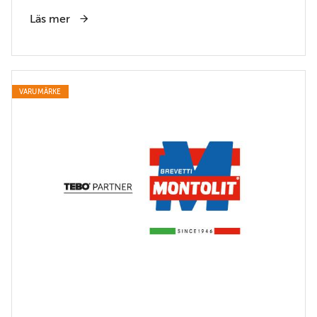
Läs mer
VARUMÄRKE