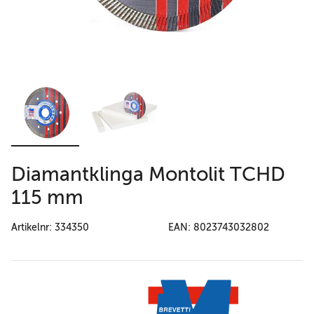
Diamantklinga Montolit TCHD
115 mm
Artikelnr: 334350
EAN: 8023743032802