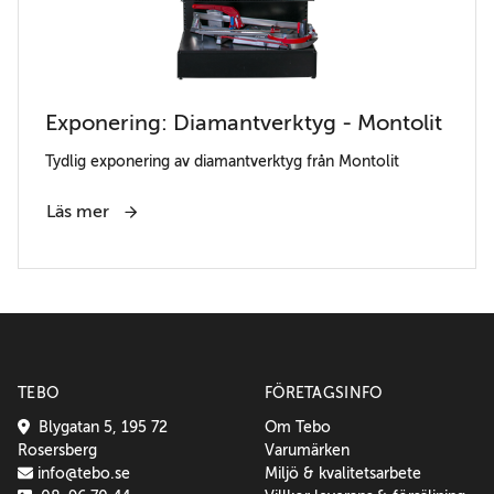
Exponering: Diamantverktyg - Montolit
Tydlig exponering av diamantverktyg från Montolit
Läs mer
TEBO
FÖRETAGSINFO
Blygatan 5, 195 72
Om Tebo
Rosersberg
Varumärken
info@tebo.se
Miljö & kvalitetsarbete