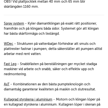
OBS! Vid plattjocklek mellan 40 mm och 65 mm blir
skärlängden 1160 mm.
Spray system
- Kyler diamantklingan på exakt rätt positioner,
framifrån och på klingans båda sidor. Systemet gör att klingan
har bästa skärförmåga och livslängd.
WDec
- Strukturen på vattenbaljan förhindrar att smuts och
plattrester fastnar i pumpen, detta säkerställer att pumpen alltid
arbetar med rent vatten.
Fast Leg
- Snabbfästen på benställningen ger mycket stadiga
maskiner vid arbete och snabb, säker och effektiv upp och
nedmontering.
AxT
- Kombinationen av den bästa pumpteknologin och
diamantsåg garanterar kvaliteten på maskin och slutresultat.
Kullagrad styrskena i aluminium
- Motorn och klingan löper på
en kullagrad styrskena i aluminium. Kullagren löper i skenan på