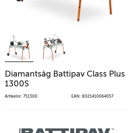
Diamantsåg Battipav Class Plus
1300S
Artikelnr: 751300
EAN: 8021410064057