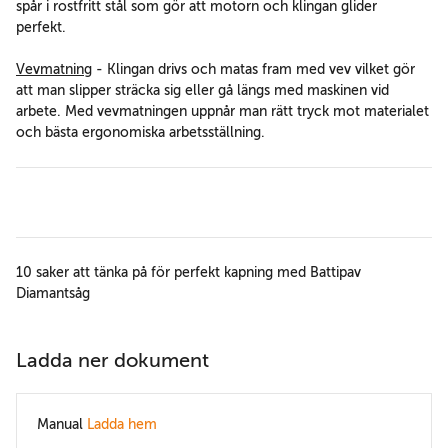
spår i rostfritt stål som gör att motorn och klingan glider
perfekt.
Vevmatning
- Klingan drivs och matas fram med vev vilket gör
att man slipper sträcka sig eller gå längs med maskinen vid
arbete. Med vevmatningen uppnår man rätt tryck mot materialet
och bästa ergonomiska arbetsställning.
10 saker att tänka på för perfekt kapning med Battipav
Diamantsåg
Ladda ner dokument
Manual
Ladda hem