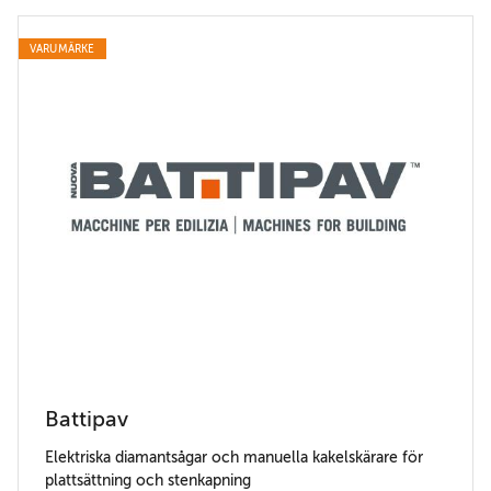
VARUMÄRKE
Battipav
Elektriska diamantsågar och manuella kakelskärare för
plattsättning och stenkapning