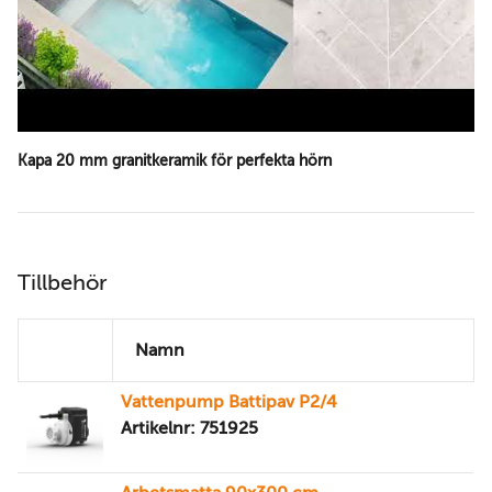
Kapa 20 mm granitkeramik för perfekta hörn
Tillbehör
Namn
Vattenpump Battipav P2/4
Artikelnr: 751925