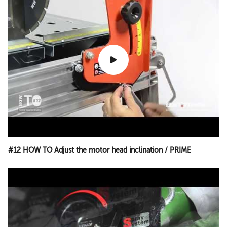
#12 HOW TO Adjust the motor head inclination / PRIME