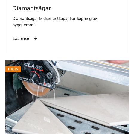
Diamantsågar
Diamantsågar & diamantkapar för kapning av
byggkeramik
Läs mer
FOKUS