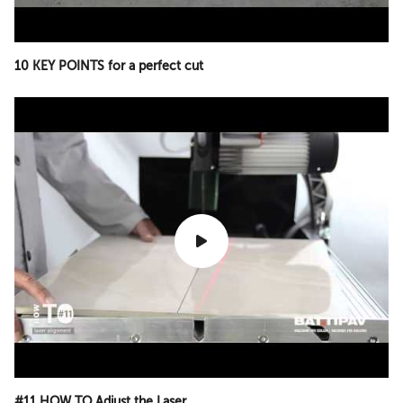
10 KEY POINTS for a perfect cut
#11 HOW TO Adjust the Laser