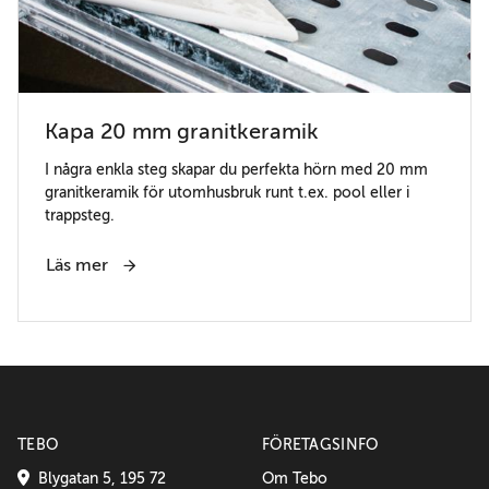
Kapa 20 mm granitkeramik
I några enkla steg skapar du perfekta hörn med 20 mm
granitkeramik för utomhusbruk runt t.ex. pool eller i
trappsteg.
Läs mer
TEBO
FÖRETAGSINFO
Blygatan 5, 195 72
Om Tebo