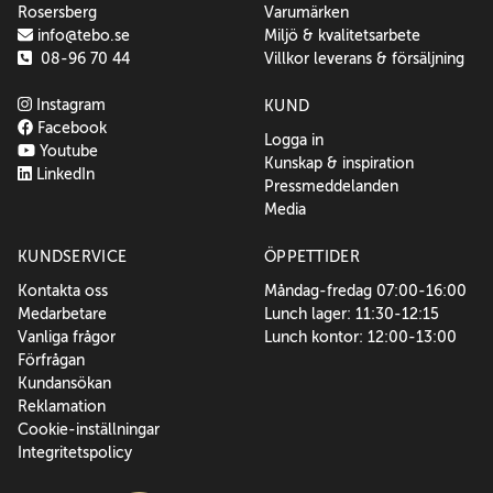
Rosersberg
Varumärken
info@tebo.se
Miljö & kvalitetsarbete
08-96 70 44
Villkor leverans & försäljning
Instagram
KUND
Facebook
Logga in
Youtube
Kunskap & inspiration
LinkedIn
Pressmeddelanden
Media
KUNDSERVICE
ÖPPETTIDER
Kontakta oss
Måndag-fredag 07:00-16:00
Medarbetare
Lunch lager: 11:30-12:15
Vanliga frågor
Lunch kontor: 12:00-13:00
Förfrågan
Kundansökan
Reklamation
Cookie-inställningar
Integritetspolicy