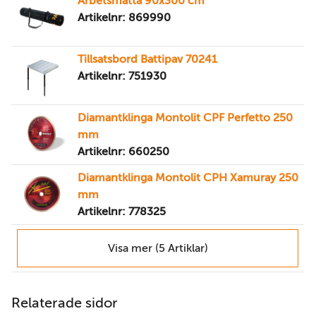
Arbetsmatta 90x300 cm
Artikelnr: 869990
Tillsatsbord Battipav 70241
Artikelnr: 751930
Diamantklinga Montolit CPF Perfetto 250
mm
Artikelnr: 660250
Diamantklinga Montolit CPH Xamuray 250
mm
Artikelnr: 778325
Visa mer (5 Artiklar)
Relaterade sidor