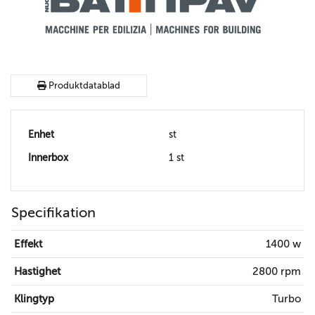
Produktdatablad
Enhet
st
Innerbox
1 st
Specifikation
Effekt
1400 w
Hastighet
2800 rpm
Klingtyp
Turbo