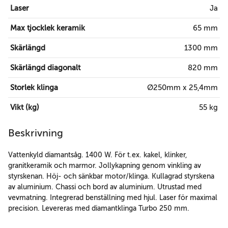
Laser
Ja
Max tjocklek keramik
65 mm
Skärlängd
1300 mm
Skärlängd diagonalt
820 mm
Storlek klinga
Ø250mm x 25,4mm
Vikt (kg)
55 kg
Beskrivning
Vattenkyld diamantsåg. 1400 W. För t.ex. kakel, klinker,
granitkeramik och marmor. Jollykapning genom vinkling av
styrskenan. Höj- och sänkbar motor/klinga. Kullagrad styrskena
av aluminium. Chassi och bord av aluminium. Utrustad med
vevmatning. Integrerad benställning med hjul. Laser för maximal
precision. Levereras med diamantklinga Turbo 250 mm.