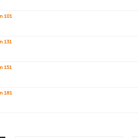
n 101
n 131
n 151
n 181