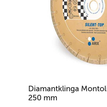
Diamantklinga Montoli
250 mm