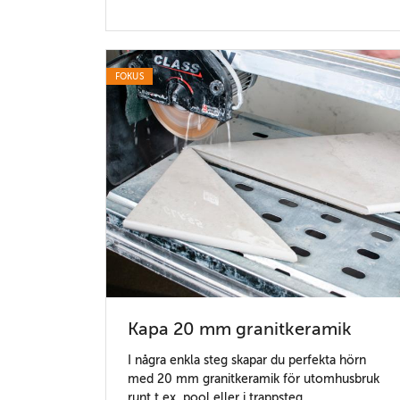
FOKUS
Kapa 20 mm granitkeramik
I några enkla steg skapar du perfekta hörn
med 20 mm granitkeramik för utomhusbruk
runt t.ex. pool eller i trappsteg.