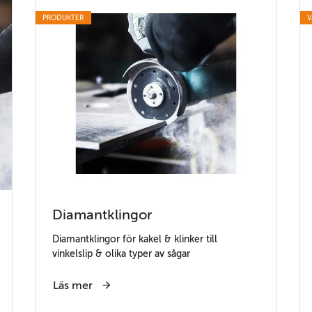
PRODUKTER
V
Diamantklingor
Diamantklingor för kakel & klinker till
vinkelslip & olika typer av sågar
Läs mer