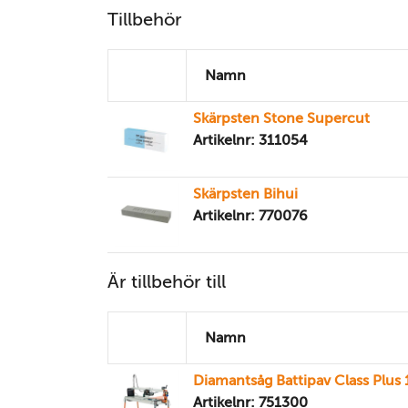
Tillbehör
Namn
Skärpsten Stone Supercut
Artikelnr: 311054
Skärpsten Bihui
Artikelnr: 770076
Är tillbehör till
Namn
Diamantsåg Battipav Class Plus
Artikelnr: 751300