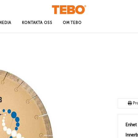
MEDIA
KONTAKTA OSS
OM TEBO
Pr
Enhet
Inner