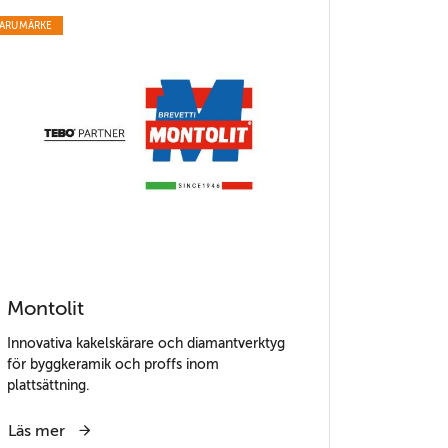
ARUMÄRKE
Montolit
Innovativa kakelskärare och diamantverktyg
för byggkeramik och proffs inom
plattsättning.
Läs mer