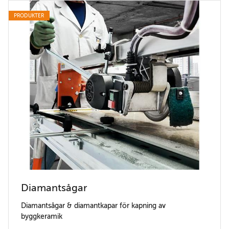
PRODUKTER
Diamantsågar
Diamantsågar & diamantkapar för kapning av
byggkeramik