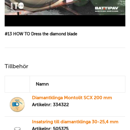
#13 HOW TO Dress the diamond blade
Tillbehör
Namn
Diamantklinga Montolit SCX 200 mm
Artikelnr: 334322
Insatsring till diamantklinga 30-25,4 mm
Artikelnr: 505375