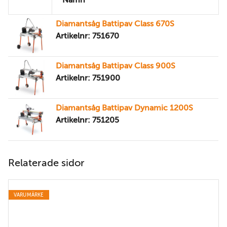
Namn
Diamantsåg Battipav Class 670S
Artikelnr: 751670
Diamantsåg Battipav Class 900S
Artikelnr: 751900
Diamantsåg Battipav Dynamic 1200S
Artikelnr: 751205
Relaterade sidor
VARUMÄRKE