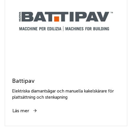
Battipav
Elektriska diamantsågar och manuella kakelskärare för
plattsättning och stenkapning
Läs mer