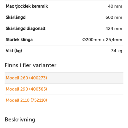
Max tjocklek keramik
40 mm
Skärlängd
600 mm
Skärlängd diagonalt
424 mm
Storlek klinga
Ø200mm x 25,4mm
Vikt (kg)
34 kg
Finns i fler varianter
Modell 260 (400273)
Modell 290 (400385)
Modell 2110 (752110)
Beskrivning