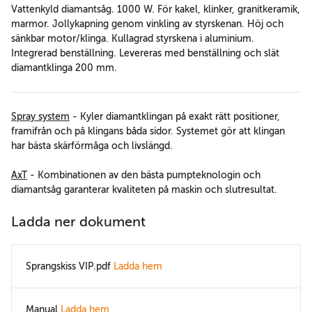
Vattenkyld diamantsåg. 1000 W. För kakel, klinker, granitkeramik,
marmor. Jollykapning genom vinkling av styrskenan. Höj och
sänkbar motor/klinga. Kullagrad styrskena i aluminium.
Integrerad benställning. Levereras med benställning och slät
diamantklinga 200 mm.
Spray system
- Kyler diamantklingan på exakt rätt positioner,
framifrån och på klingans båda sidor. Systemet gör att klingan
har bästa skärförmåga och livslängd.
AxT
- Kombinationen av den bästa pumpteknologin och
diamantsåg garanterar kvaliteten på maskin och slutresultat.
Ladda ner dokument
Sprangskiss VIP.pdf
Ladda hem
Manual
Ladda hem