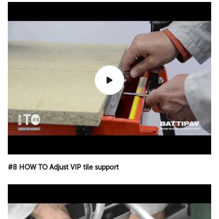
#8 HOW TO Adjust VIP tile support