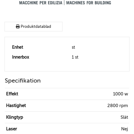
Produktdatablad
Enhet
st
Innerbox
1 st
Specifikation
Effekt
1000 w
Hastighet
2800 rpm
Klingtyp
Slät
Laser
Nej