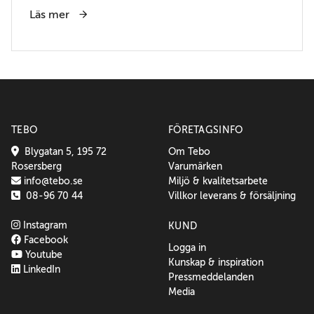
Läs mer
TEBO
FÖRETAGSINFO
Blygatan 5, 195 72
Om Tebo
Rosersberg
Varumärken
info@tebo.se
Miljö & kvalitetsarbete
08-96 70 44
Villkor leverans & försäljning
Instagram
KUND
Facebook
Logga in
Youtube
Kunskap & inspiration
LinkedIn
Pressmeddelanden
Media