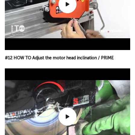
#12 HOW TO Adjust the motor head inclination / PRIME