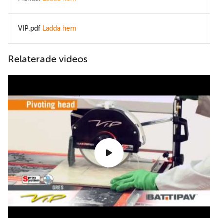
VIP.pdf
Ladda hem
Relaterade videos