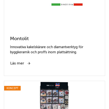
Montolit
Innovativa kakelskärare och diamantverktyg för
byggkeramik och proffs inom plattsättning.
Läs mer
KONCEPT