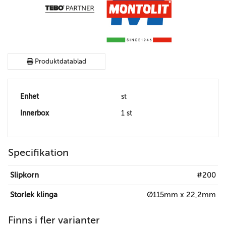
Produktdatablad
Enhet
st
Innerbox
1 st
Specifikation
Slipkorn
#200
Storlek klinga
Ø115mm x 22,2mm
Finns i fler varianter