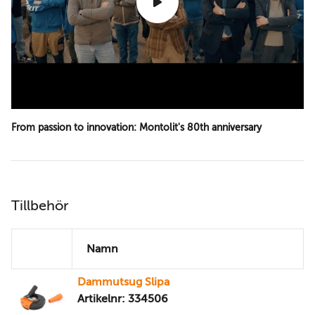
From passion to innovation: Montolit's 80th anniversary
Tillbehör
Namn
Dammutsug Slipa
Artikelnr: 334506