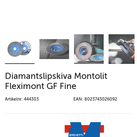
Diamantslipskiva Montolit
Fleximont GF Fine
Artikelnr: 444303
EAN: 8023743026092