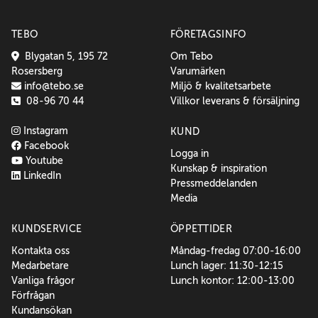
TEBO
FÖRETAGSINFO
Blygatan 5, 195 72
Om Tebo
Rosersberg
Varumärken
info@tebo.se
Miljö & kvalitetsarbete
08-96 70 44
Villkor leverans & försäljning
Instagram
KUND
Facebook
Logga in
Youtube
Kunskap & inspiration
LinkedIn
Pressmeddelanden
Media
KUNDSERVICE
ÖPPETTIDER
Kontakta oss
Måndag-fredag 07:00-16:00
Medarbetare
Lunch lager: 11:30-12:15
Vanliga frågor
Lunch kontor: 12:00-13:00
Förfrågan
Kundansökan