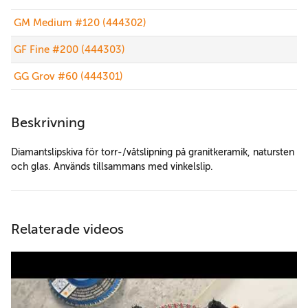
GM Medium #120 (444302)
GF Fine #200 (444303)
GG Grov #60 (444301)
Beskrivning
Diamantslipskiva för torr-/våtslipning på granitkeramik, natursten
och glas. Används tillsammans med vinkelslip.
Relaterade videos