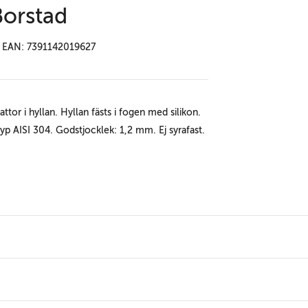
Borstad
EAN: 7391142019627
tor i hyllan. Hyllan fästs i fogen med silikon.
l typ AISI 304. Godstjocklek: 1,2 mm. Ej syrafast.