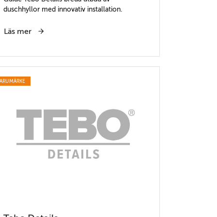
duschhyllor med innovativ installation.
Läs mer
ARUMÄRKE