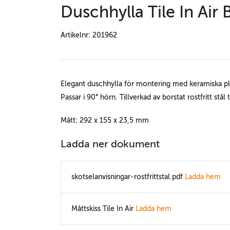
Duschhylla Tile In Air 
Artikelnr: 201962
Elegant duschhylla för montering med keramiska plat
Passar i 90° hörn. Tillverkad av borstat rostfritt stå
Mått: 292 x 155 x 23,5 mm
Ladda ner dokument
skotselanvisningar-rostfrittstal.pdf
Ladda hem
Måttskiss Tile In Air
Ladda hem