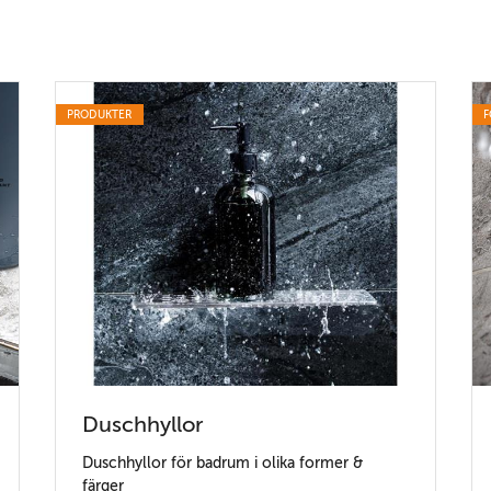
PRODUKTER
F
Duschhyllor
Duschhyllor för badrum i olika former &
färger