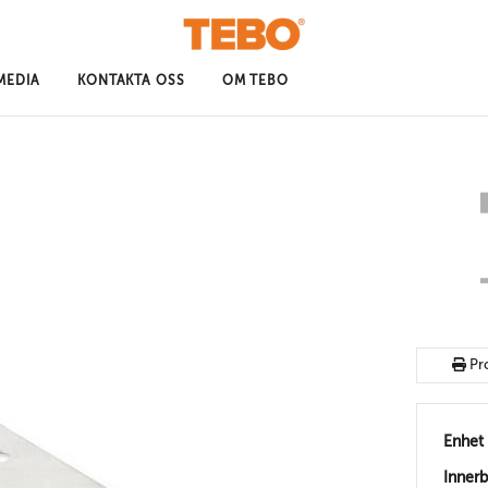
MEDIA
KONTAKTA OSS
OM TEBO
Pr
Enhet
Inner