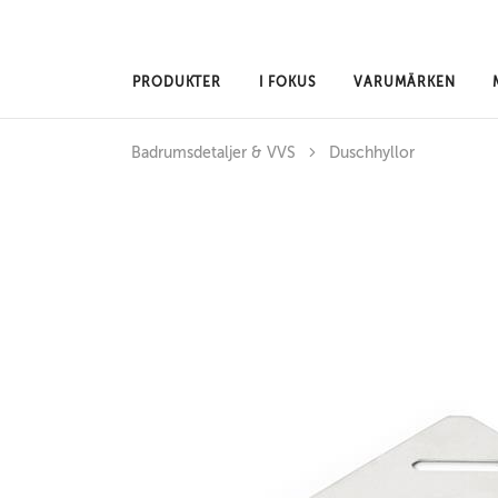
Hoppa till huvudinnehåll
PRODUKTER
I FOKUS
VARUMÄRKEN
Badrumsdetaljer & VVS
Duschhyllor