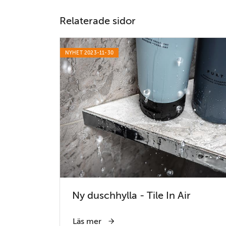
Relaterade sidor
NYHET 2023-11-30
Ny duschhylla - Tile In Air
Läs mer