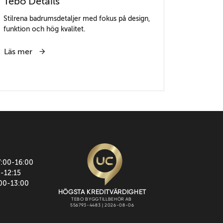
Tebo Details
Stilrena badrumsdetaljer med fokus på design,
funktion och hög kvalitet.
Läs mer
7:00-16:00
0-12:15
:00-13:00