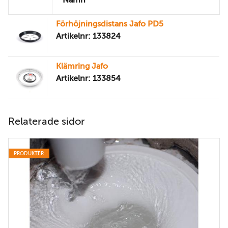
Namn
Förhöjningsdistans Jafo PD5
Artikelnr: 133824
Klämring Jafo
Artikelnr: 133854
Relaterade sidor
PRODUKTER