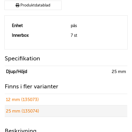
Produktdatablad
Enhet
pås
Innerbox
7 st
Specifikation
Djup/Höjd
25 mm
Finns i fler varianter
12 mm (135073)
25 mm (135074)
Beskrivning