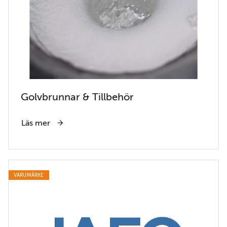
Golvbrunnar & Tillbehör
Läs mer
VARUMÄRKE