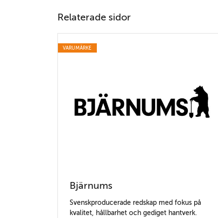
Relaterade sidor
VARUMÄRKE
Bjärnums
Svenskproducerade redskap med fokus på
kvalitet, hållbarhet och gediget hantverk.