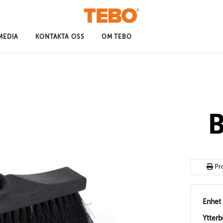
MEDIA
KONTAKTA OSS
OM TEBO
Pr
Enhet
Ytter