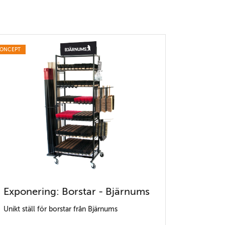
ONCEPT
Exponering: Borstar - Bjärnums
Unikt ställ för borstar från Bjärnums