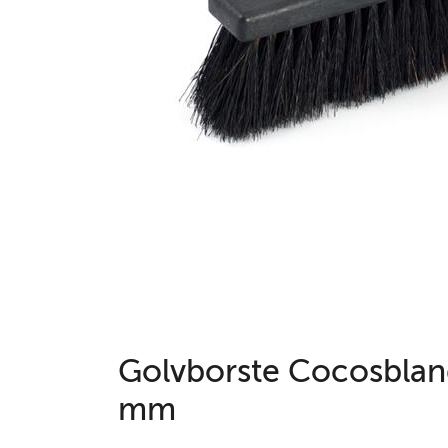
Golvborste Cocosblan
mm