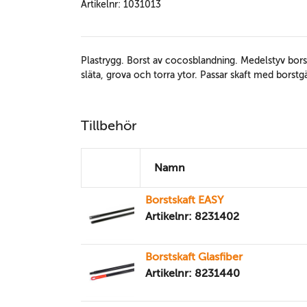
Artikelnr: 1031013
Plastrygg. Borst av cocosblandning. Medelstyv bor
släta, grova och torra ytor. Passar skaft med borstg
Tillbehör
Namn
Borstskaft EASY
Artikelnr: 8231402
Borstskaft Glasfiber
Artikelnr: 8231440