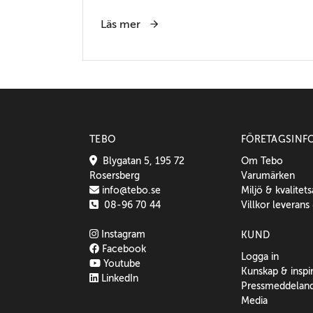
Läs mer
TEBO
FÖRETAGSINF
Blygatan 5, 195 72
Om Tebo
Rosersberg
Varumärken
info@tebo.se
Miljö & kvalitet
08-96 70 44
Villkor leverans
Instagram
KUND
Facebook
Logga in
Youtube
Kunskap & inspi
LinkedIn
Pressmeddelan
Media