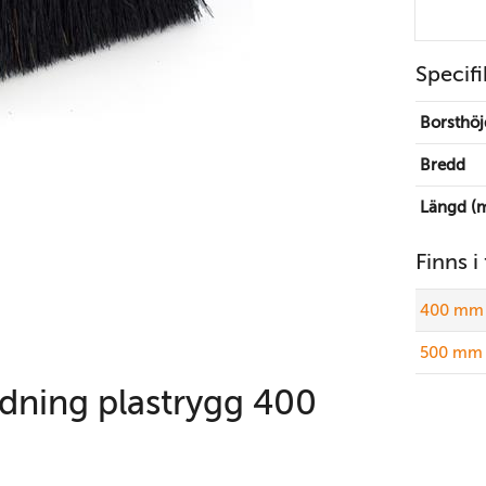
Specifi
Borsthöj
Bredd
Längd (
Finns i
400 mm 
500 mm 
dning plastrygg 400