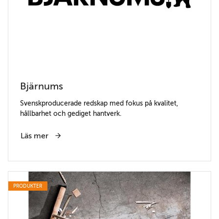
Bjärnums
Svenskproducerade redskap med fokus på kvalitet,
hållbarhet och gediget hantverk.
Läs mer
PRODUKTER