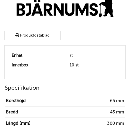
Produktdatablad
Enhet
st
Innerbox
10 st
Specifikation
Borsthöjd
65 mm
Bredd
45 mm
Längd (mm)
300 mm