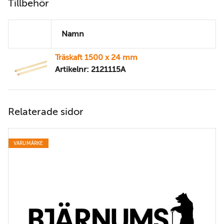
Tillbehör
Namn
Träskaft 1500 x 24 mm
Artikelnr: 2121115A
Relaterade sidor
VARUMÄRKE