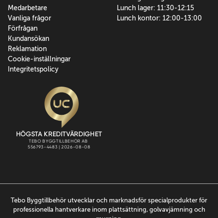
Medarbetare
Lunch lager: 11:30-12:15
Vanliga frågor
Lunch kontor: 12:00-13:00
Förfrågan
Kundansökan
Reklamation
Cookie-inställningar
Integritetspolicy
Tebo Byggtillbehör utvecklar och marknadsför specialprodukter för
professionella hantverkare inom plattsättning, golvavjämning och