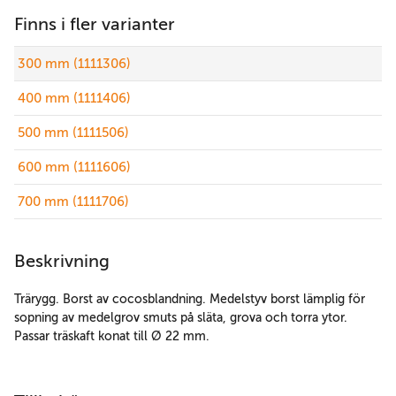
Finns i fler varianter
300 mm (1111306)
400 mm (1111406)
500 mm (1111506)
600 mm (1111606)
700 mm (1111706)
Beskrivning
Trärygg. Borst av cocosblandning. Medelstyv borst lämplig för
sopning av medelgrov smuts på släta, grova och torra ytor.
Passar träskaft konat till Ø 22 mm.