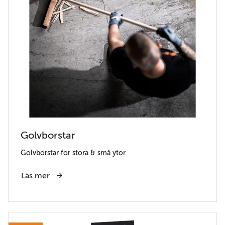
Golvborstar
Golvborstar för stora & små ytor
Läs mer