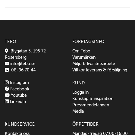
TEBO
FÖRETAGSINFO
Blygatan 5, 195 72
Om Tebo
Rosersberg
Varumärken
info@tebo.se
Miljö & kvalitetsarbete
08-96 70 44
Villkor leverans & försäljning
Instagram
KUND
Facebook
Logga in
Youtube
Kunskap & inspiration
LinkedIn
Pressmeddelanden
Media
KUNDSERVICE
ÖPPETTIDER
Kontakta oss
Måndag-fredag 07:00-16:00