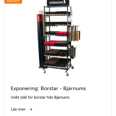
KONCEPT
Exponering: Borstar - Bjärnums
Unikt ställ för borstar från Bjärnums
Läs mer