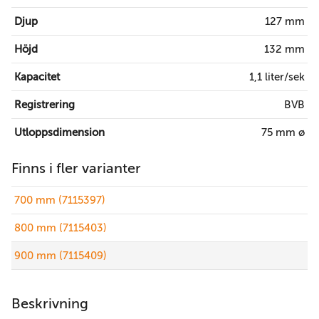
Djup
127 mm
Höjd
132 mm
Kapacitet
1,1 liter/sek
Registrering
BVB
Utloppsdimension
75 mm ø
Finns i fler varianter
700 mm (7115397)
800 mm (7115403)
900 mm (7115409)
Beskrivning