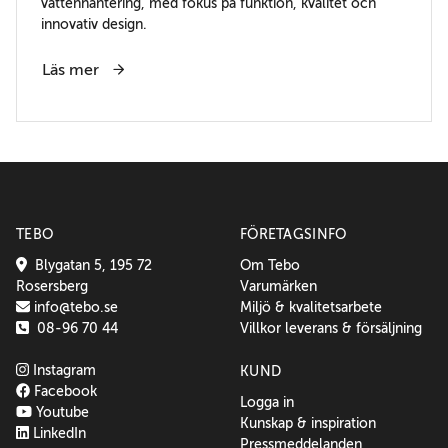
vattenhantering, med fokus på funktion, kvalitet och
innovativ design.
Läs mer
TEBO
FÖRETAGSINFO
Blygatan 5, 195 72
Om Tebo
Rosersberg
Varumärken
info@tebo.se
Miljö & kvalitetsarbete
08-96 70 44
Villkor leverans & försäljning
Instagram
KUND
Facebook
Logga in
Youtube
Kunskap & inspiration
LinkedIn
Pressmeddelanden