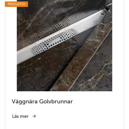
PRODUKTER
Väggnära Golvbrunnar
Läs mer