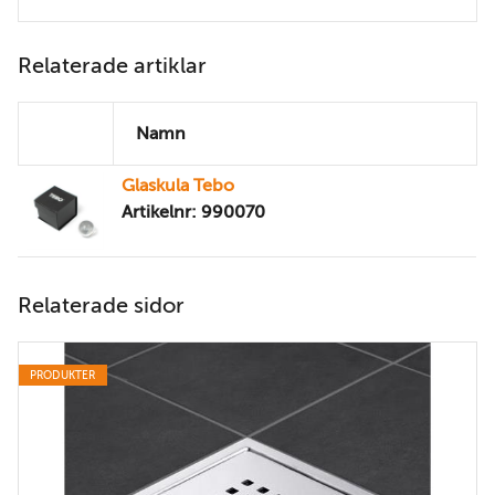
Relaterade artiklar
Namn
Glaskula Tebo
Artikelnr: 990070
Relaterade sidor
PRODUKTER