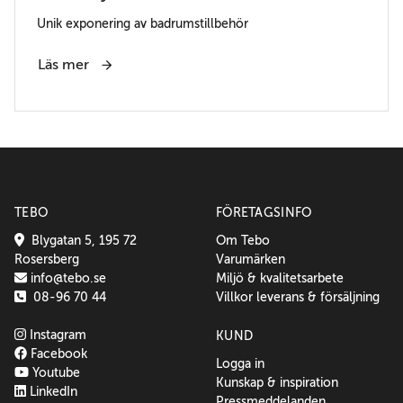
Unik exponering av badrumstillbehör
Läs mer
TEBO
FÖRETAGSINFO
Blygatan 5, 195 72
Om Tebo
Rosersberg
Varumärken
info@tebo.se
Miljö & kvalitetsarbete
08-96 70 44
Villkor leverans & försäljning
Instagram
KUND
Facebook
Logga in
Youtube
Kunskap & inspiration
LinkedIn
Pressmeddelanden