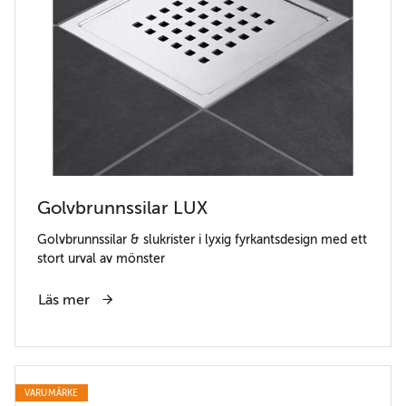
Golvbrunnssilar LUX
Golvbrunnssilar & slukrister i lyxig fyrkantsdesign med ett
stort urval av mönster
Läs mer
VARUMÄRKE