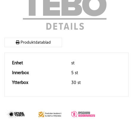
Produktdatablad
Enhet
st
Innerbox
5 st
Ytterbox
30 st