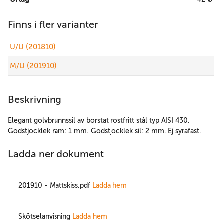
Finns i fler varianter
U/U (201810)
M/U (201910)
Beskrivning
Elegant golvbrunnssil av borstat rostfritt stål typ AISI 430.
Godstjocklek ram: 1 mm. Godstjocklek sil: 2 mm. Ej syrafast.
Ladda ner dokument
201910 - Mattskiss.pdf
Ladda hem
Skötselanvisning
Ladda hem