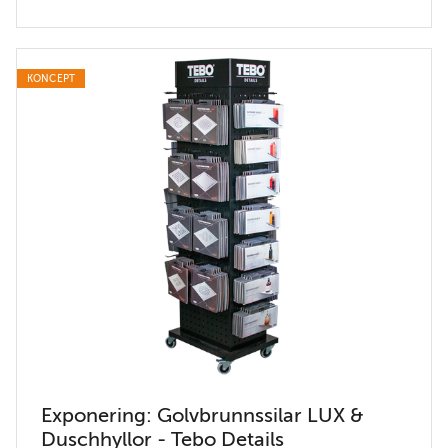
KONCEPT
Exponering: Golvbrunnssilar LUX &
Duschhyllor - Tebo Details