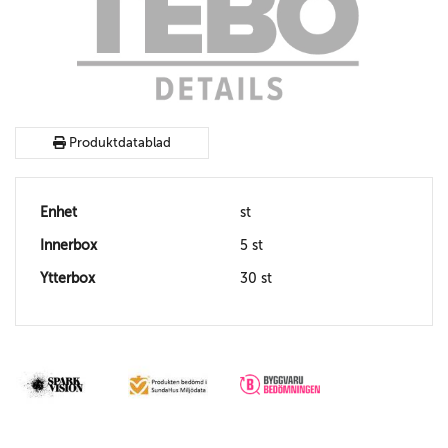
Produktdatablad
Enhet
st
Innerbox
5 st
Ytterbox
30 st