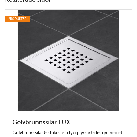
PRODUKTER
Golvbrunnssilar LUX
Golvbrunnssilar & slukrister i lyxig fyrkantsdesign med ett