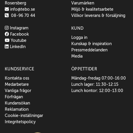
Rosersberg
Varumärken
info@tebo.se
Miljö & kvalitetsarbete
08-96 70 44
Villkor leverans & försäljning
Instagram
KUND
Facebook
Logga in
Youtube
Kunskap & inspiration
LinkedIn
Pressmeddelanden
Media
KUNDSERVICE
ÖPPETTIDER
Kontakta oss
Måndag-fredag 07:00-16:00
Medarbetare
Lunch lager: 11:30-12:15
Vanliga frågor
Lunch kontor: 12:00-13:00
Förfrågan
Kundansökan
Reklamation
Cookie-inställningar
Integritetspolicy