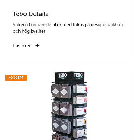
Tebo Details
Stilrena badrumsdetaljer med fokus på design, funktion
och hög kvalitet.
Läs mer
KONCEPT