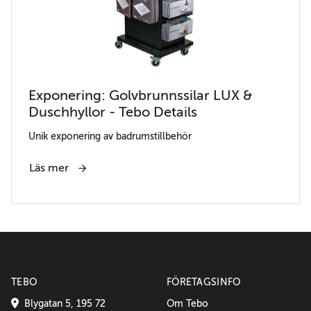
Exponering: Golvbrunnssilar LUX &
Duschhyllor - Tebo Details
Unik exponering av badrumstillbehör
Läs mer
TEBO
FÖRETAGSINFO
Blygatan 5, 195 72
Om Tebo