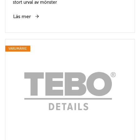
stort urval av mönster
Läs mer
VARUMÄRKE