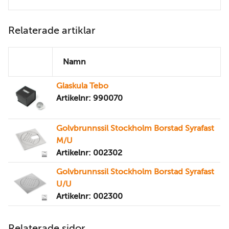
Relaterade artiklar
Namn
Glaskula Tebo
Artikelnr: 990070
Golvbrunnssil Stockholm Borstad Syrafast
M/U
Artikelnr: 002302
Golvbrunnssil Stockholm Borstad Syrafast
U/U
Artikelnr: 002300
Relaterade sidor