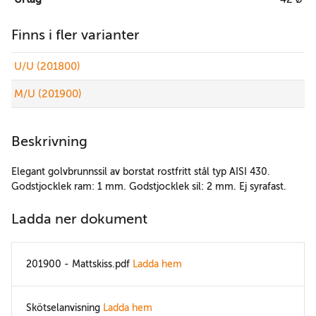
Finns i fler varianter
U/U (201800)
M/U (201900)
Beskrivning
Elegant golvbrunnssil av borstat rostfritt stål typ AISI 430.
Godstjocklek ram: 1 mm. Godstjocklek sil: 2 mm. Ej syrafast.
Ladda ner dokument
201900 - Mattskiss.pdf
Ladda hem
Skötselanvisning
Ladda hem