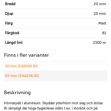
Bredd
20 mm
Djup
20 mm
Färg
Matt
Färgkod
81
Längd (m)
2500 m
Finns i fler varianter
10 mm (EAA100.81)
20 mm (EAA206.81)
Beskrivning
Hörnskydd i aluminium. Skyddar ytterhörn mot slag och stötar.
Är lämpligt där höga hygienkrav ställs t.ex. i storkök och på