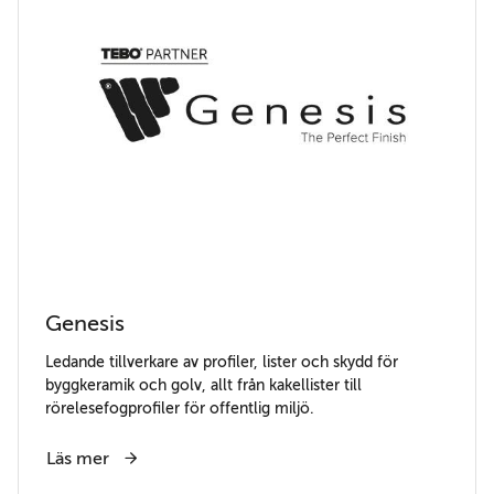
Genesis
Ledande tillverkare av profiler, lister och skydd för
byggkeramik och golv, allt från kakellister till
rörelesefogprofiler för offentlig miljö.
Läs mer