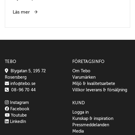
Läs mer
TEBO
FÖRETAGSINFO
Blygatan 5, 195 72
Om Tebo
Rosersberg
Varumärken
info@tebo.se
Miljö & kvalitetsarbete
08-96 70 44
Villkor leverans & försäljning
Instagram
KUND
Facebook
Logga in
Youtube
Kunskap & inspiration
LinkedIn
Pressmeddelanden
Media