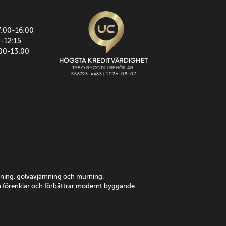
7:00-16:00
0-12:15
:00-13:00
ttning, golvavjämning och murning.
m förenklar och förbättrar modernt byggande.