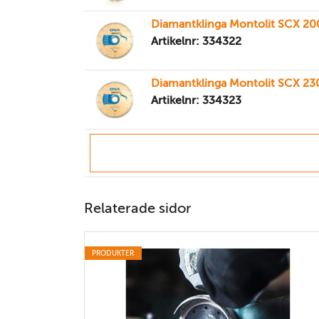
Diamantklinga Montolit SCX 2
Artikelnr: 334322
Diamantklinga Montolit SCX 2
Artikelnr: 334323
Relaterade sidor
PRODUKTER