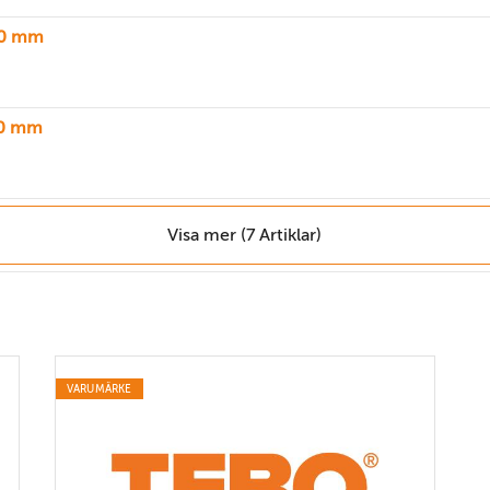
00 mm
30 mm
Visa mer (7 Artiklar)
VARUMÄRKE