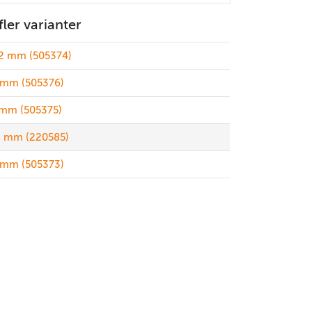
 fler varianter
,2 mm (505374)
 mm (505376)
 mm (505375)
8 mm (220585)
 mm (505373)