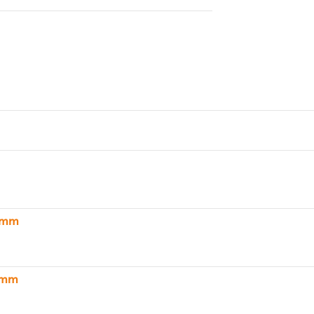
0 mm
0 mm