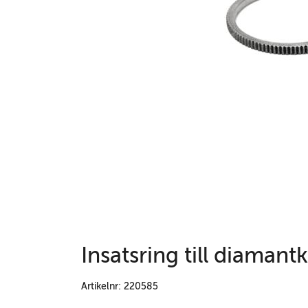
Insatsring till diaman
Artikelnr: 220585