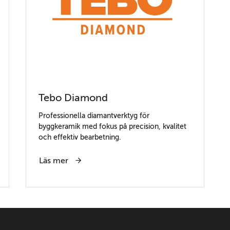
Tebo Diamond
Professionella diamantverktyg för
byggkeramik med fokus på precision, kvalitet
och effektiv bearbetning.
Läs mer