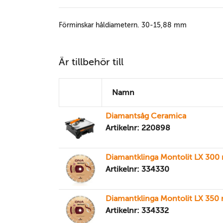
Förminskar håldiametern. 30-15,88 mm
Är tillbehör till
Namn
Diamantsåg Ceramica
Artikelnr: 220898
Diamantklinga Montolit LX 30
Artikelnr: 334330
Diamantklinga Montolit LX 35
Artikelnr: 334332