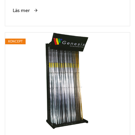
Läs mer
KONCEPT