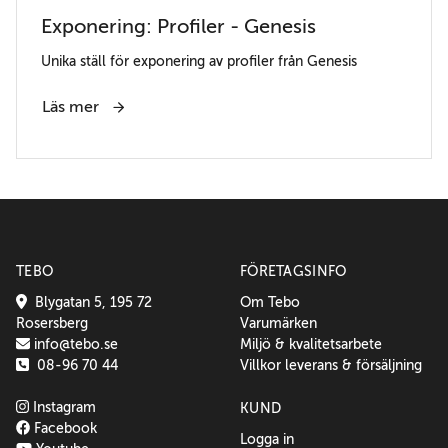
Exponering: Profiler - Genesis
Unika ställ för exponering av profiler från Genesis
Läs mer
TEBO
FÖRETAGSINFO
Blygatan 5, 195 72
Om Tebo
Rosersberg
Varumärken
info@tebo.se
Miljö & kvalitetsarbete
08-96 70 44
Villkor leverans & försäljning
Instagram
KUND
Facebook
Logga in