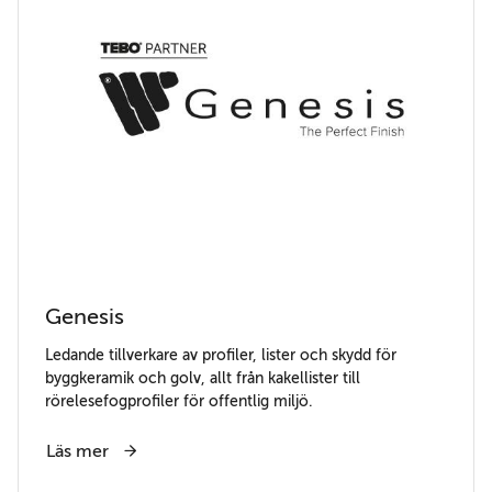
Genesis
Ledande tillverkare av profiler, lister och skydd för
byggkeramik och golv, allt från kakellister till
rörelesefogprofiler för offentlig miljö.
Läs mer