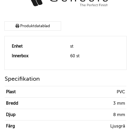
Produktdatablad
Enhet
st
Innerbox
60 st
Specifikation
Plast
PVC
Bredd
3 mm
Djup
8 mm
Färg
Ljusgrå