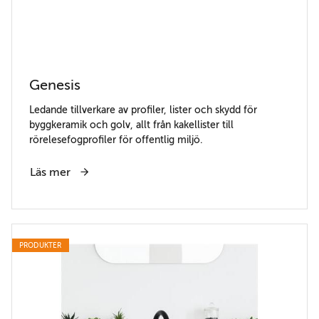
Genesis
Ledande tillverkare av profiler, lister och skydd för
byggkeramik och golv, allt från kakellister till
rörelesefogprofiler för offentlig miljö.
Läs mer
PRODUKTER