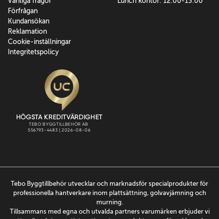
Vanliga frågor
Lunch kontor: 12:00-13:00
Förfrågan
Kundansökan
Reklamation
Cookie-inställningar
Integritetspolicy
Tebo Byggtillbehör utvecklar och marknadsför specialprodukter för
professionella hantverkare inom plattsättning, golvavjämning och
murning.
Tillsammans med egna och utvalda partners varumärken erbjuder vi