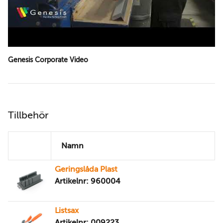
Genesis Corporate Video
Tillbehör
Namn
Geringslåda Plast
Artikelnr: 960004
Listsax
Artikelnr: 009223