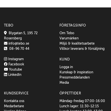
TEBO
FÖRETAGSINFO
Blygatan 5, 195 72
Om Tebo
Rosersberg
Varumärken
info@tebo.se
Miljö & kvalitetsarbete
08-96 70 44
Villkor leverans & försäljning
Instagram
KUND
Facebook
Logga in
Youtube
Kunskap & inspiration
LinkedIn
Pressmeddelanden
Media
KUNDSERVICE
ÖPPETTIDER
Kontakta oss
Måndag-fredag 07:00-16:00
Medarbetare
Lunch lager: 11:30-12:15