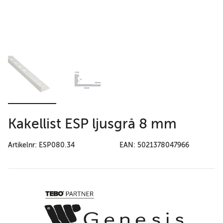
Kakellist ESP ljusgrå 8 mm
Artikelnr: ESP080.34
EAN: 5021378047966