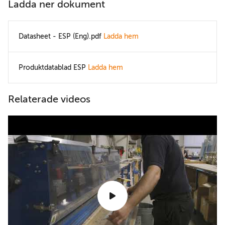
Ladda ner dokument
Datasheet - ESP (Eng).pdf
Ladda hem
Produktdatablad ESP
Ladda hem
Relaterade videos