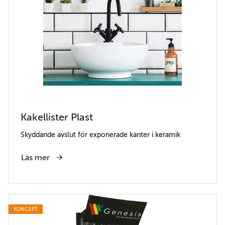
Kakellister Plast
Skyddande avslut för exponerade kanter i keramik
Läs mer
KONCEPT