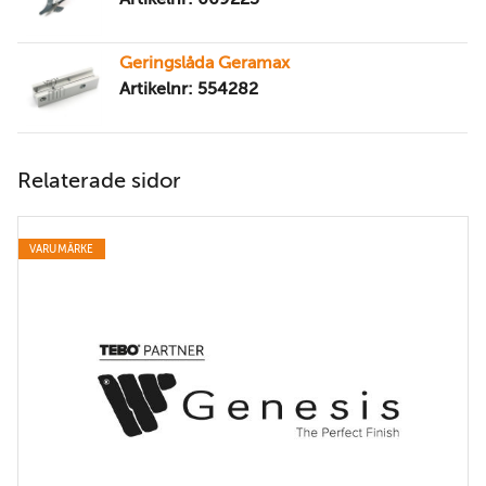
Geringslåda Geramax
Artikelnr: 554282
Relaterade sidor
VARUMÄRKE