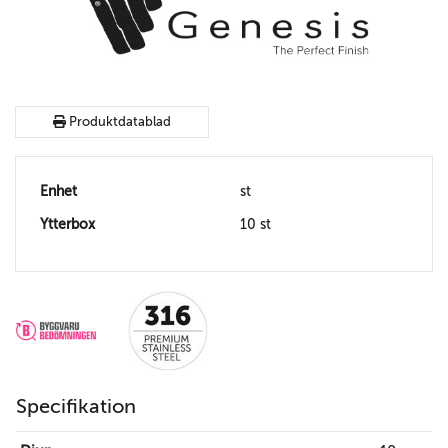
Produktdatablad
Enhet
st
Ytterbox
10 st
Specifikation