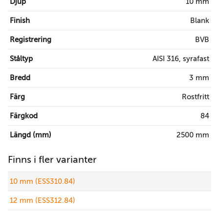
Djup
10 mm
Finish
Blank
Registrering
BVB
Ståltyp
AISI 316, syrafast
Bredd
3 mm
Färg
Rostfritt
Färgkod
84
Längd (mm)
2500 mm
Finns i fler varianter
10 mm (ESS310.84)
12 mm (ESS312.84)