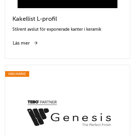
Kakellist L-profil
Stilrent avslut för exponerade kanter i keramik
Läs mer
VARUMÄRKE