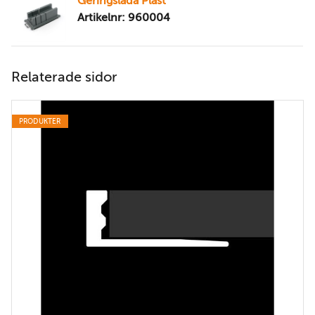
Geringslåda Plast
Artikelnr: 960004
Relaterade sidor
PRODUKTER