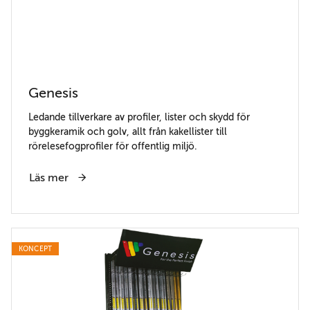
Genesis
Ledande tillverkare av profiler, lister och skydd för
byggkeramik och golv, allt från kakellister till
rörelesefogprofiler för offentlig miljö.
Läs mer
KONCEPT