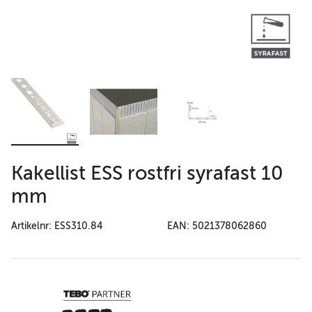
Kakellist ESS rostfri syrafast 10
mm
Artikelnr: ESS310.84
EAN: 5021378062860