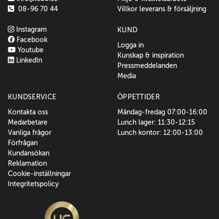
08-96 70 44
Villkor leverans & försäljning
Instagram
KUND
Facebook
Logga in
Youtube
Kunskap & inspiration
LinkedIn
Pressmeddelanden
Media
KUNDSERVICE
ÖPPETTIDER
Kontakta oss
Måndag-fredag 07:00-16:00
Medarbetare
Lunch lager: 11:30-12:15
Vanliga frågor
Lunch kontor: 12:00-13:00
Förfrågan
Kundansökan
Reklamation
Cookie-inställningar
Integritetspolicy