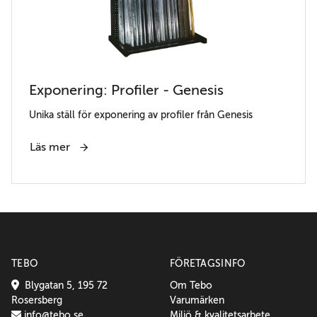
Exponering: Profiler - Genesis
Unika ställ för exponering av profiler från Genesis
Läs mer
TEBO
FÖRETAGSINFO
Blygatan 5, 195 72
Om Tebo
Rosersberg
Varumärken
info@tebo.se
Miljö & kvalitetsarbete