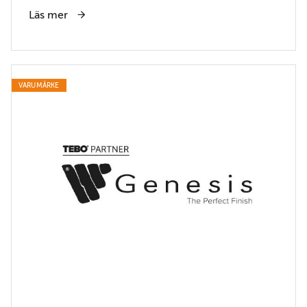
Läs mer
VARUMÄRKE