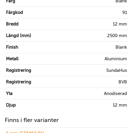
Färg
Blank
Färgkod
91
Bredd
12 mm
Längd (mm)
2500 mm
Finish
Blank
Metall
Aluminium
Registrering
SundaHus
Registrering
BVB
Yta
Anodiserad
Djup
12 mm
Finns i fler varianter