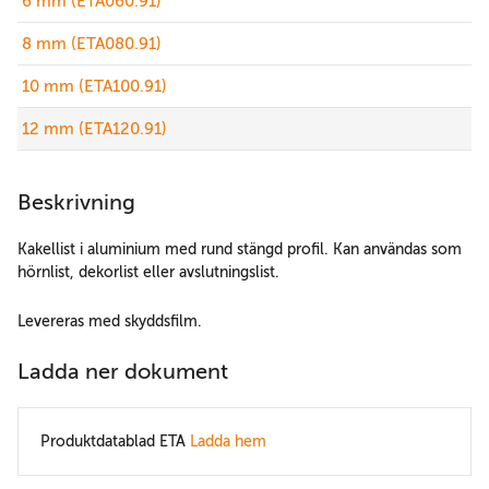
6 mm (ETA060.91)
8 mm (ETA080.91)
10 mm (ETA100.91)
12 mm (ETA120.91)
Beskrivning
Kakellist i aluminium med rund stängd profil. Kan användas som
hörnlist, dekorlist eller avslutningslist.
Levereras med skyddsfilm.
Ladda ner dokument
Produktdatablad ETA
Ladda hem