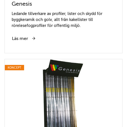
Genesis
Ledande tillverkare av profiler, lister och skydd för
byggkeramik och golv, allt från kakellister till
rörelesefogprofiler för offentlig miljö.
Läs mer
KONCEPT