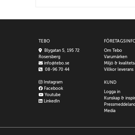
TEBO
FÖRETAGSINF
Blygatan 5, 195 72
Om Tebo
Rosersberg
Varumärken
info@tebo.se
Miljö & kvalitet
08-96 70 44
Villkor leverans
Instagram
KUND
Facebook
Logga in
Youtube
Kunskap & inspi
LinkedIn
Pressmeddelan
Media