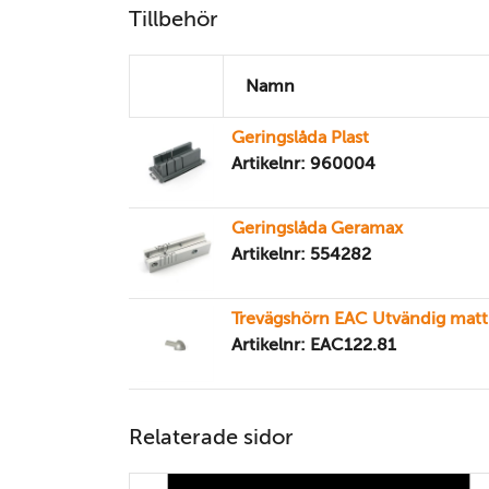
Tillbehör
Namn
Geringslåda Plast
Artikelnr: 960004
Geringslåda Geramax
Artikelnr: 554282
Trevägshörn EAC Utvändig mat
Artikelnr: EAC122.81
Relaterade sidor