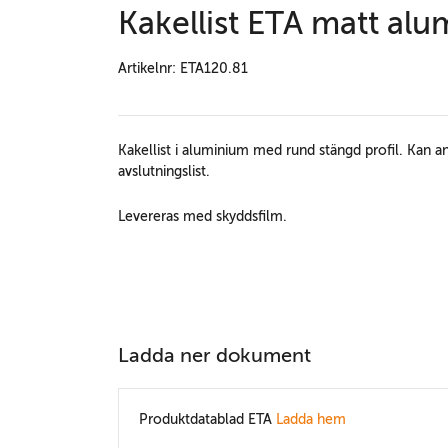
Kakellist ETA matt al
Artikelnr: ETA120.81
Kakellist i aluminium med rund stängd profil. Kan an
avslutningslist.
Levereras med skyddsfilm.
Ladda ner dokument
Produktdatablad ETA
Ladda hem