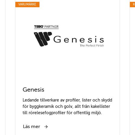
VARUMÄRKE
K
Genesis
Ledande tillverkare av profiler, lister och skydd
för byggkeramik och golv, allt från kakellister
till rörelesefogprofiler för offentlig miljö.
Läs mer