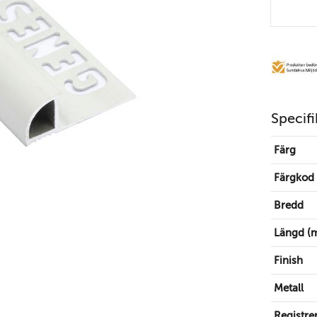
Specifi
Färg
Färgkod
Bredd
Längd (
Finish
Metall
Registre