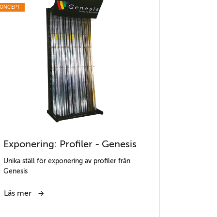
ONCEPT
Exponering: Profiler - Genesis
Unika ställ för exponering av profiler från
Genesis
Läs mer