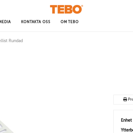
MEDIA
KONTAKTA OSS
OM TEBO
llist Rundad
Pr
Enhet
Ytter