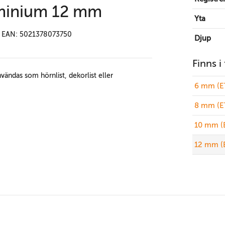
uminium 12 mm
Yta
EAN: 5021378073750
Djup
Finns i
vändas som hörnlist, dekorlist eller
6 mm (E
8 mm (E
10 mm (
12 mm (