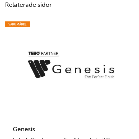
Relaterade sidor
VARUMÄRKE
Genesis