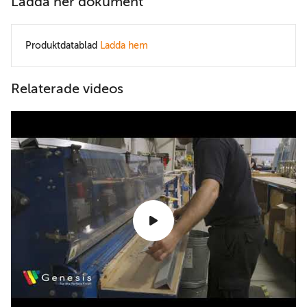
Ladda ner dokument
Produktdatablad
Ladda hem
Relaterade videos