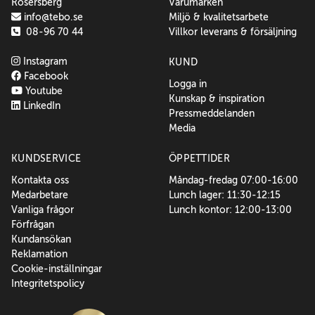
Rosersberg
Varumärken
info@tebo.se
Miljö & kvalitetsarbete
08-96 70 44
Villkor leverans & försäljning
Instagram
KUND
Facebook
Logga in
Youtube
Kunskap & inspiration
LinkedIn
Pressmeddelanden
Media
KUNDSERVICE
ÖPPETTIDER
Kontakta oss
Måndag-fredag 07:00-16:00
Medarbetare
Lunch lager: 11:30-12:15
Vanliga frågor
Lunch kontor: 12:00-13:00
Förfrågan
Kundansökan
Reklamation
Cookie-inställningar
Integritetspolicy