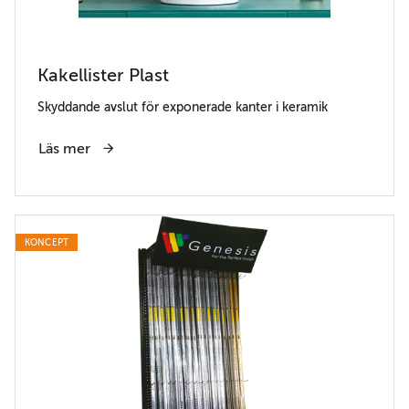
Kakellister Plast
Skyddande avslut för exponerade kanter i keramik
Läs mer
KONCEPT