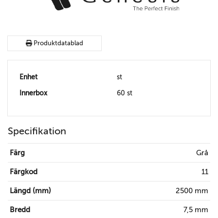
Produktdatablad
Enhet
st
Innerbox
60 st
Specifikation
Färg
Grå
Färgkod
11
Längd (mm)
2500 mm
Bredd
7,5 mm