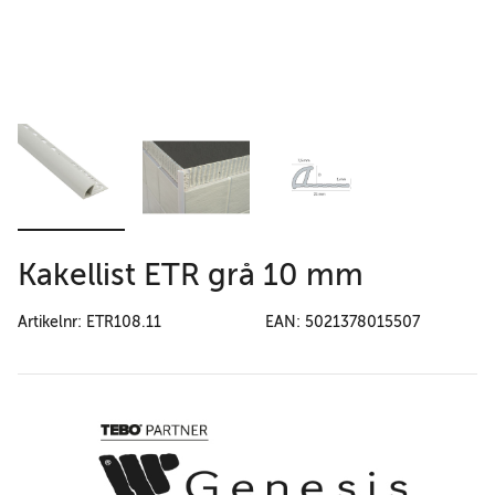
Kakellist ETR grå 10 mm
Artikelnr: ETR108.11
EAN: 5021378015507