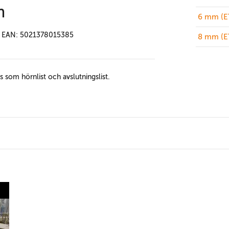
m
6 mm (E
EAN: 5021378015385
8 mm (E
 som hörnlist och avslutningslist.