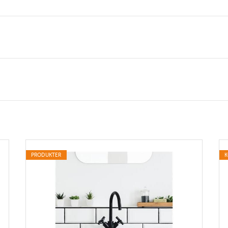
PRODUKTER
K