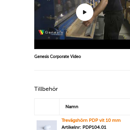
Genesis Corporate Video
Tillbehör
Namn
Trevägshörn PDP vit 10 mm
Artikelnr: PDP104.01