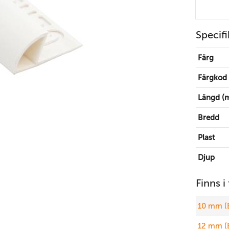
Specifi
Färg
Färgkod
Längd (
Bredd
Plast
Djup
Finns i
10 mm (
12 mm (