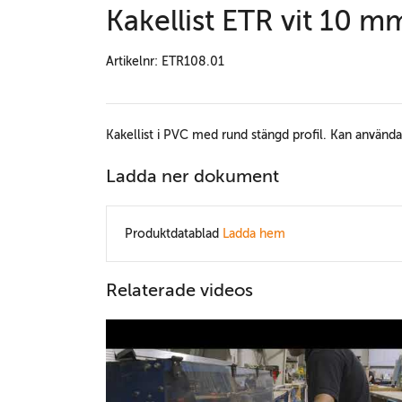
Kakellist ETR vit 10 m
Artikelnr: ETR108.01
Kakellist i PVC med rund stängd profil. Kan användas
Ladda ner dokument
Produktdatablad
Ladda hem
Relaterade videos