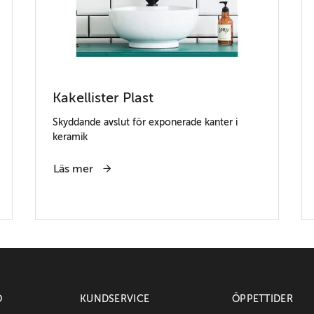
Kakellister Plast
Skyddande avslut för exponerade kanter i
keramik
Läs mer
O
KUNDSERVICE
ÖPPETTIDER