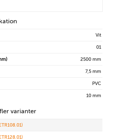
kation
Vit
01
mm)
2500 mm
7,5 mm
PVC
10 mm
 fler varianter
ETR108.01)
ETR128.01)