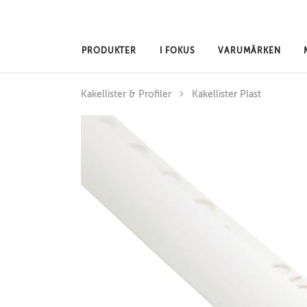
Hoppa till huvudinnehåll
PRODUKTER
I FOKUS
VARUMÄRKEN
Kakellister & Profiler
Kakellister Plast