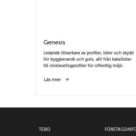
Genesis
Ledande tillverkare av profiler, lister och skydd
för byggkeramik och golv, allt från kakellister
till rörelesefogprofiler för offentlig miljö.
Läs mer
TEBO
FÖRETAGSINF