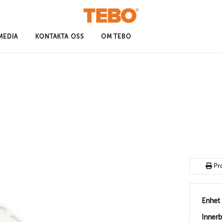
MEDIA
KONTAKTA OSS
OM TEBO
Pr
Enhet
Inner