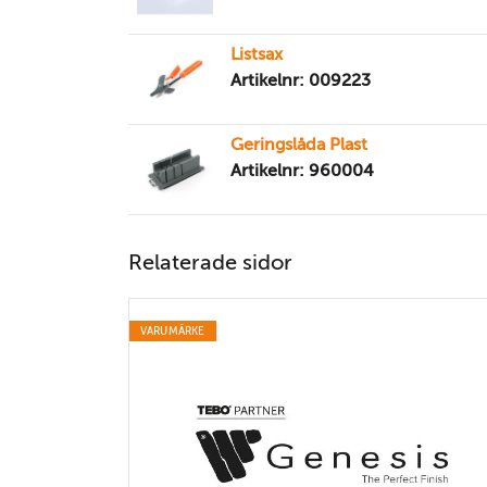
Listsax
Artikelnr: 009223
Geringslåda Plast
Artikelnr: 960004
Relaterade sidor
VARUMÄRKE