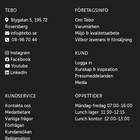
TEBO
FÖRETAGSINFO
Blygatan 5, 195 72
Om Tebo
Rosersberg
Varumärken
info@tebo.se
Miljö & kvalitetsarbete
08-96 70 44
Villkor leverans & försäljning
Instagram
KUND
Facebook
Logga in
Youtube
Kunskap & inspiration
LinkedIn
Pressmeddelanden
Media
KUNDSERVICE
ÖPPETTIDER
Kontakta oss
Måndag-fredag 07:00-16:00
Medarbetare
Lunch lager: 11:30-12:15
Vanliga frågor
Lunch kontor: 12:00-13:00
Förfrågan
Kundansökan
Reklamation