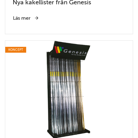
Nya kakellister från Genesis
Läs mer
KONCEPT