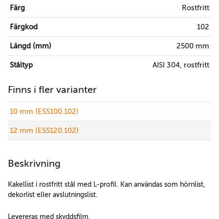
Färg
Rostfritt
Färgkod
102
Längd (mm)
2500 mm
Ståltyp
AISI 304, rostfritt
Finns i fler varianter
10 mm (ESS100.102)
12 mm (ESS120.102)
Beskrivning
Kakellist i rostfritt stål med L-profil. Kan användas som hörnlist,
dekorlist eller avslutningslist.
Levereras med skyddsfilm.