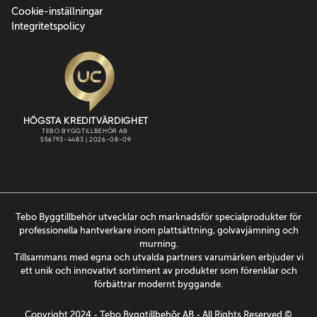
Cookie-inställningar
Integritetspolicy
Tebo Byggtillbehör utvecklar och marknadsför specialprodukter för
professionella hantverkare inom plattsättning, golvavjämning och
murning.
Tillsammans med egna och utvalda partners varumärken erbjuder vi
ett unik och innovativt sortiment av produkter som förenklar och
förbättrar modernt byggande.
Copyright 2024 - Tebo Byggtillbehõr AB - All Rights Reserved ©