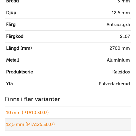
Bredd
3 mm
Djup
12,5 mm
Färg
Antracitgrå
Färgkod
SL07
Längd (mm)
2700 mm
Metall
Aluminium
Produktserie
Kaleidos
Yta
Pulverlackerad
Finns i fler varianter
10 mm (PTA10.SL07)
12,5 mm (PTA125.SL07)