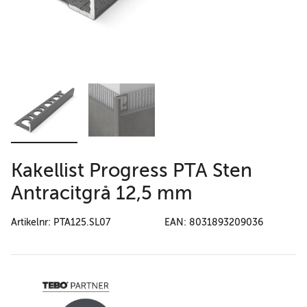
Kakellist Progress PTA Sten
Antracitgrå 12,5 mm
Artikelnr: PTA125.SL07
EAN: 8031893209036