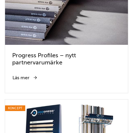
Progress Profiles – nytt
partnervarumärke
Läs mer
KONCEPT