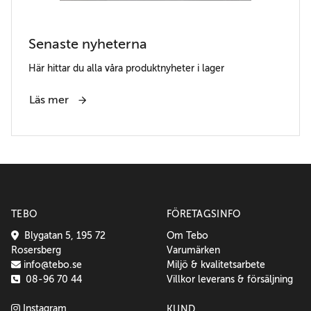
Senaste nyheterna
Här hittar du alla våra produktnyheter i lager
Läs mer
TEBO
FÖRETAGSINFO
Blygatan 5, 195 72
Om Tebo
Rosersberg
Varumärken
info@tebo.se
Miljö & kvalitetsarbete
08-96 70 44
Villkor leverans & försäljning
Instagram
KUND