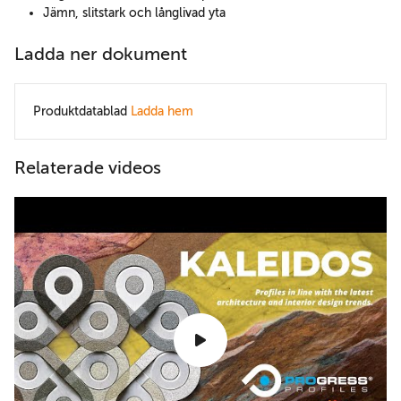
Jämn, slitstark och långlivad yta
Ladda ner dokument
Produktdatablad
Ladda hem
Relaterade videos