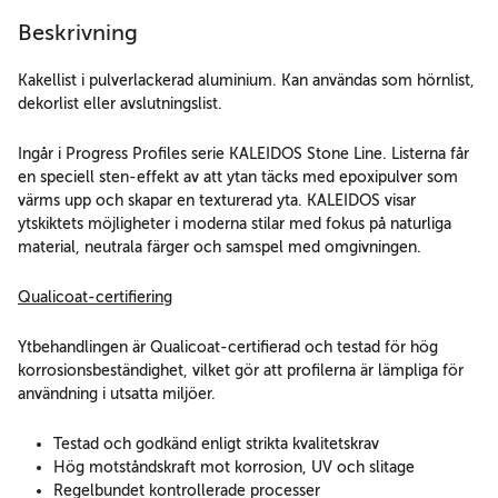
Beskrivning
Kakellist i pulverlackerad aluminium. Kan användas som hörnlist,
dekorlist eller avslutningslist.
Ingår i Progress Profiles serie KALEIDOS Stone Line. Listerna får
en speciell sten-effekt av att ytan täcks med epoxipulver som
värms upp och skapar en texturerad yta. KALEIDOS visar
ytskiktets möjligheter i moderna stilar med fokus på naturliga
material, neutrala färger och samspel med omgivningen.
Qualicoat-certifiering
Ytbehandlingen är Qualicoat-certifierad och testad för hög
korrosionsbeständighet, vilket gör att profilerna är lämpliga för
användning i utsatta miljöer.
Testad och godkänd enligt strikta kvalitetskrav
Hög motståndskraft mot korrosion, UV och slitage
Regelbundet kontrollerade processer