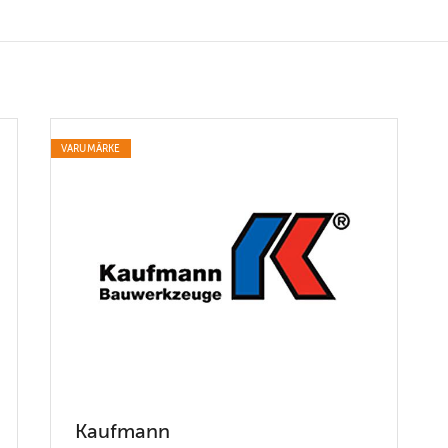
VARUMÄRKE
Kaufmann