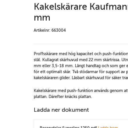
Kakelskärare Kaufman
mm
Artikelnr: 663004
Proffsskärare med hög kapacitet och push-funktion
stål. Kullagrat skärhuvud med 22 mm skärtrissa. Ut
mm eller 3,5-18 mm. Långt handtag och som ger ett 
för ett optimalt skär. Två stödarmar för support av
kakelskäraren glider. Låsbart skärhuvud för säker tra
Kakelskärare med push-funktion används genom att s
plattan. Därefter knäcks plattan.
Ladda ner dokument