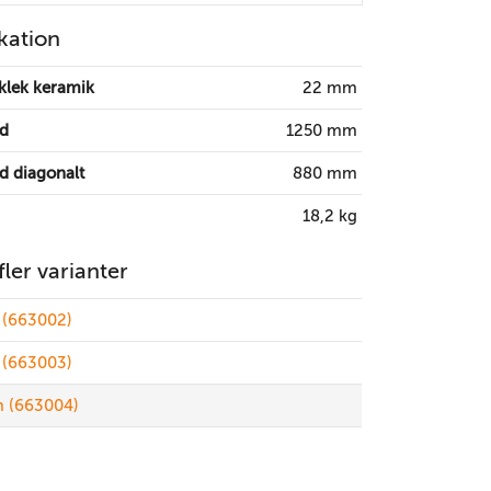
kation
klek keramik
22 mm
gd
1250 mm
d diagonalt
880 mm
18,2 kg
 fler varianter
(663002)
(663003)
 (663004)