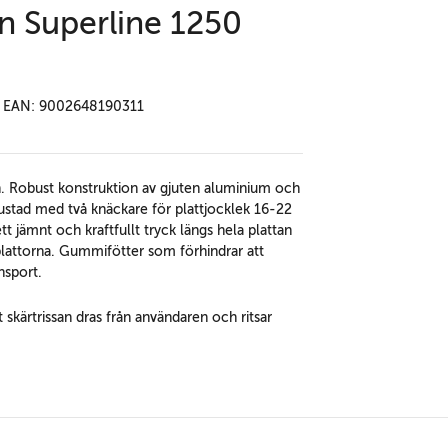
n Superline 1250
EAN: 9002648190311
. Robust konstruktion av gjuten aluminium och
rustad med två knäckare för plattjocklek 16-22
jämnt och kraftfullt tryck längs hela plattan
 plattorna. Gummifötter som förhindrar att
nsport.
kärtrissan dras från användaren och ritsar