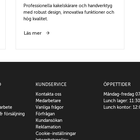
Professionella kakelskärare och handverktyg
med robust design, innovativa funktioner och
hög kvalitet.
Läs mer
O
KUNDSERVICE
ÖPPETTIDER
Kontakta oss
Måndag-fredag 0
Medarbetare
Lunch lager: 11:3
sarbete
Vanliga frågor
Lunch kontor: 12
 & försäljning
Förfrågan
Kundansökan
Reklamation
Cookie-inställningar
Integritetspolicy