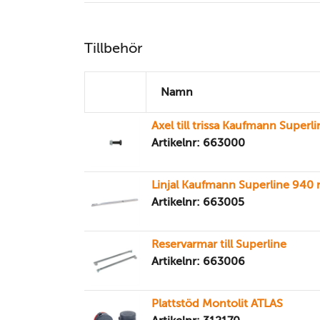
Tillbehör
Namn
Axel till trissa Kaufmann Superli
Artikelnr: 663000
Linjal Kaufmann Superline 94
Artikelnr: 663005
Reservarmar till Superline
Artikelnr: 663006
Plattstöd Montolit ATLAS