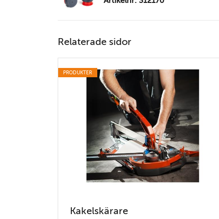
Artikelnr: 312170
Relaterade sidor
PRODUKTER
Kakelskärare