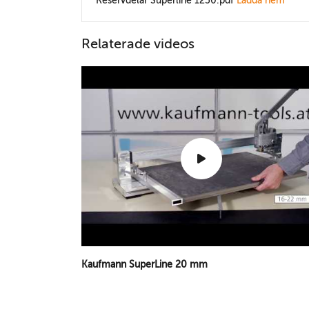
Reservdelar Superline 1250.pdf
Ladda hem
Relaterade videos
Kaufmann SuperLine 20 mm