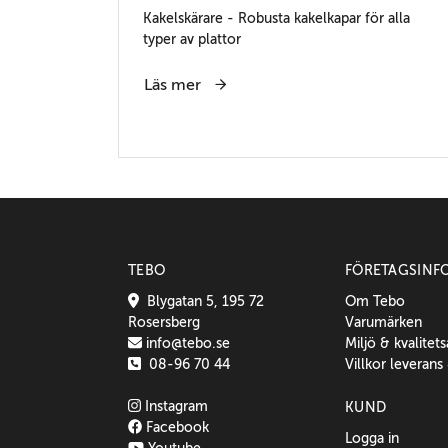
Kakelskärare - Robusta kakelkapar för alla
typer av plattor
Läs mer
TEBO
FÖRETAGSINF
Blygatan 5, 195 72
Om Tebo
Rosersberg
Varumärken
info@tebo.se
Miljö & kvalitet
08-96 70 44
Villkor leverans
Instagram
KUND
Facebook
Logga in
Youtube