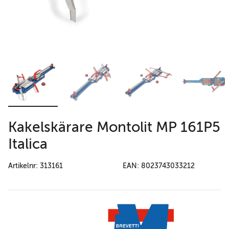
Kakelskärare Montolit MP 161P5
Italica
Artikelnr: 313161
EAN: 8023743033212