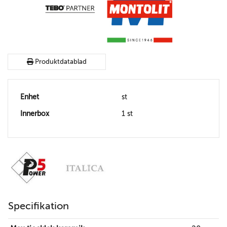
Produktdatablad
Enhet
st
Innerbox
1 st
Specifikation