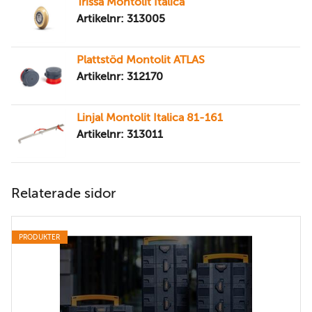
Trissa Montolit Italica
Artikelnr: 313005
Plattstöd Montolit ATLAS
Artikelnr: 312170
Linjal Montolit Italica 81-161
Artikelnr: 313011
Relaterade sidor
PRODUKTER