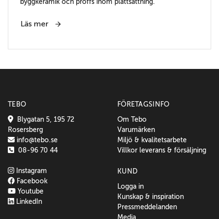
byggkeramik och proffs inom plattsättning.
Läs mer
TEBO
FÖRETAGSINFO
Blygatan 5, 195 72
Om Tebo
Rosersberg
Varumärken
info@tebo.se
Miljö & kvalitetsarbete
08-96 70 44
Villkor leverans & försäljning
Instagram
KUND
Facebook
Logga in
Youtube
Kunskap & inspiration
LinkedIn
Pressmeddelanden
Media