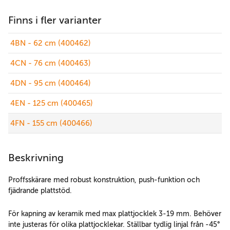
Finns i fler varianter
4BN - 62 cm (400462)
4CN - 76 cm (400463)
4DN - 95 cm (400464)
4EN - 125 cm (400465)
4FN - 155 cm (400466)
Beskrivning
Proffsskärare med robust konstruktion, push-funktion och
fjädrande plattstöd.
För kapning av keramik med max plattjocklek 3-19 mm. Behöver
inte justeras för olika plattjocklekar. Ställbar tydlig linjal från -45°