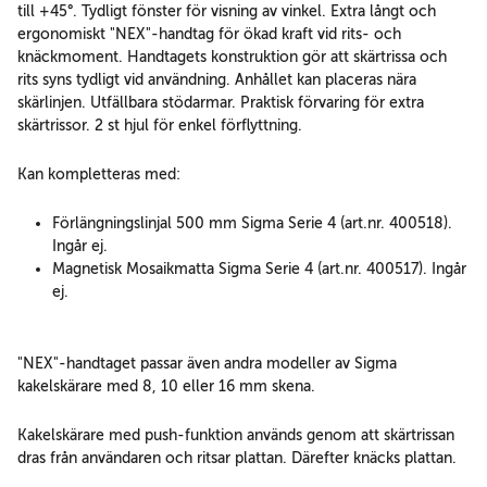
till +45°. Tydligt fönster för visning av vinkel. Extra långt och
ergonomiskt "NEX"-handtag för ökad kraft vid rits- och
knäckmoment. Handtagets konstruktion gör att skärtrissa och
rits syns tydligt vid användning. Anhållet kan placeras nära
skärlinjen. Utfällbara stödarmar. Praktisk förvaring för extra
skärtrissor. 2 st hjul för enkel förflyttning.
Kan kompletteras med:
Förlängningslinjal 500 mm Sigma Serie 4 (art.nr. 400518).
Ingår ej.
Magnetisk Mosaikmatta Sigma Serie 4 (art.nr. 400517). Ingår
ej.
"NEX"-handtaget passar även andra modeller av Sigma
kakelskärare med 8, 10 eller 16 mm skena.
Kakelskärare med push-funktion används genom att skärtrissan
dras från användaren och ritsar plattan. Därefter knäcks plattan.