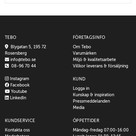
TEBO
FÖRETAGSINFO
Blygatan 5, 195 72
Om Tebo
Rosersberg
Varumärken
info@tebo.se
Miljö & kvalitetsarbete
08-96 70 44
Villkor leverans & försäljning
Instagram
KUND
Facebook
Logga in
Youtube
Kunskap & inspiration
LinkedIn
Pressmeddelanden
Media
KUNDSERVICE
ÖPPETTIDER
Kontakta oss
Måndag-fredag 07:00-16:00