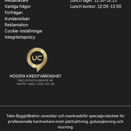
Medarbetare
Lunch lager: 11:30-12:15
Vanliga frågor
Lunch kontor: 12:00-13:00
Förfrågan
Kundansökan
Reklamation
Cookie-inställningar
Integritetspolicy
Tebo Byggtillbehör utvecklar och marknadsför specialprodukter för
professionella hantverkare inom plattsättning, golvavjämning och
murning.