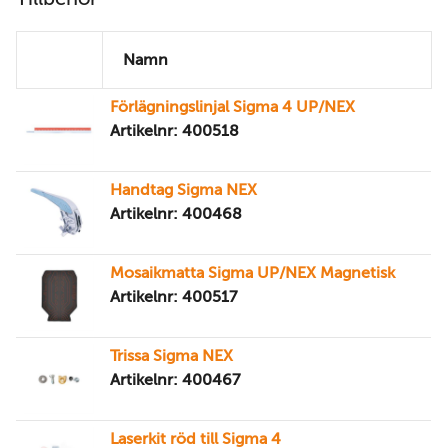
Namn
Förlägningslinjal Sigma 4 UP/NEX
Artikelnr: 400518
Handtag Sigma NEX
Artikelnr: 400468
Mosaikmatta Sigma UP/NEX Magnetisk
Artikelnr: 400517
Trissa Sigma NEX
Artikelnr: 400467
Laserkit röd till Sigma 4