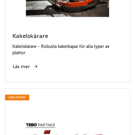
Kakelskärare
Kakelskärare - Robusta kakelkapar för alla typer av
plattor
Läs mer
VARUMÄRKE