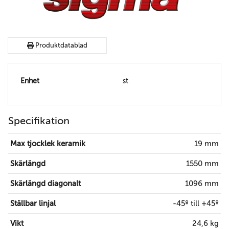
Produktdatablad
Enhet
st
Specifikation
Max tjocklek keramik
19 mm
Skärlängd
1550 mm
Skärlängd diagonalt
1096 mm
Ställbar linjal
-45º till +45º
Vikt
24,6 kg