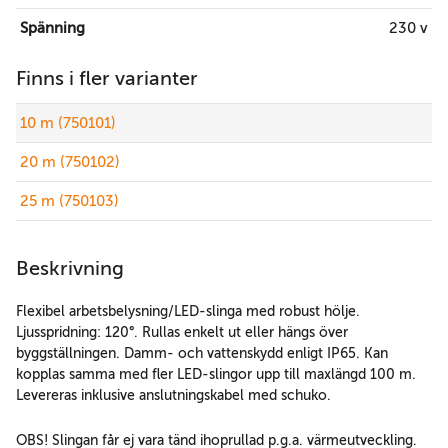
Spänning
230 v
Finns i fler varianter
10 m (750101)
20 m (750102)
25 m (750103)
Beskrivning
Flexibel arbetsbelysning/LED-slinga med robust hölje.
Ljusspridning: 120°. Rullas enkelt ut eller hängs över
byggställningen. Damm- och vattenskydd enligt IP65. Kan
kopplas samma med fler LED-slingor upp till maxlängd 100 m.
Levereras inklusive anslutningskabel med schuko.
OBS! Slingan får ej vara tänd ihoprullad p.g.a. värmeutveckling.