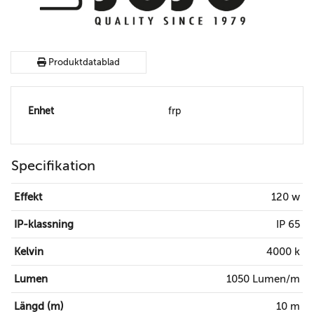
Produktdatablad
Enhet
frp
Specifikation
Effekt
120 w
IP-klassning
IP 65
Kelvin
4000 k
Lumen
1050 Lumen/m
Längd (m)
10 m