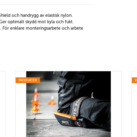
hield och handrygg av elastisk nylon.
er optimalt skydd mot kyla och fukt.
. För enklare monteringsarbete och arbete
PRODUKTER
K