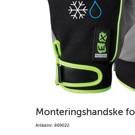
Monteringshandske fod
Artikelnr: 869022