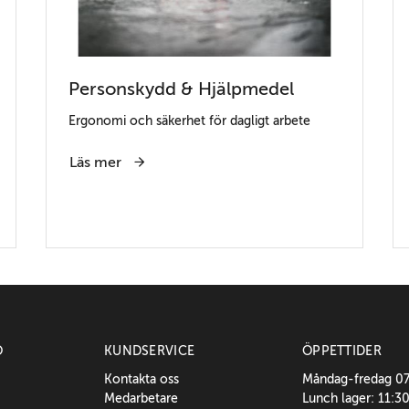
Personskydd & Hjälpmedel
Ergonomi och säkerhet för dagligt arbete
Läs mer
O
KUNDSERVICE
ÖPPETTIDER
Kontakta oss
Måndag-fredag 0
Medarbetare
Lunch lager: 11:3