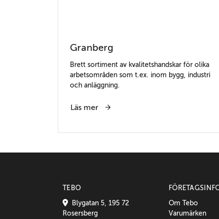
Granberg
Brett sortiment av kvalitetshandskar för olika
arbetsområden som t.ex. inom bygg, industri
och anläggning.
Läs mer
TEBO
FÖRETAGSINF
Blygatan 5, 195 72
Om Tebo
Rosersberg
Varumärken