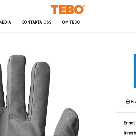
MEDIA
KONTAKTA OSS
OM TEBO
Pr
Enhet
Inner