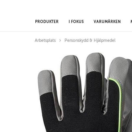
Hoppa till huvudinnehåll
PRODUKTER
I FOKUS
VARUMÄRKEN
Arbetsplats
Personskydd & Hjälpmedel