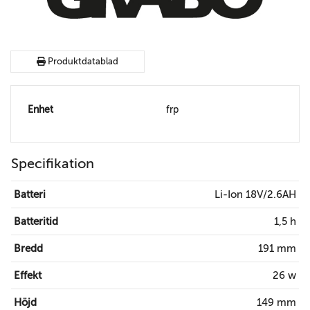
Produktdatablad
Enhet
frp
Specifikation
Batteri
Li-Ion 18V/2.6AH
Batteritid
1,5 h
Bredd
191 mm
Effekt
26 w
Höjd
149 mm