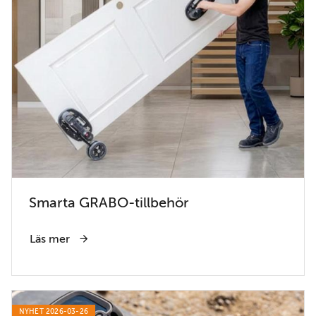
Smarta GRABO-tillbehör
Läs mer
NYHET 2026-03-26