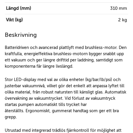
Längd (mm)
310 mm
Vikt (kg)
2 kg
Beskrivning
Batteridriven och avancerad plattlyft med brushless-motor. Den
kraftfulla, energieffektiva brushless-motorn bygger snabbt upp
ett vakuum och ger längre drifttid per laddning, samtidigt som
komponenterna får längre livslängd.
Stor LED-display med val av olika enheter (kg/bar/lb/psi) och
justerbar vakuumnivå, vilket gör det enkelt att anpassa lyftet till
olika material, från robust natursten till känsligt glas. Automatisk
övervakning av vakuumtrycket. Vid förlust av vakuumtryck
startas pumpen automatiskt tills trycket har
återställts. Ergonomiskt, gummerat handtag som ger ett bra
grepp.
Utrustad med integrerad trådlös fjärrkontroll för möjlighet att