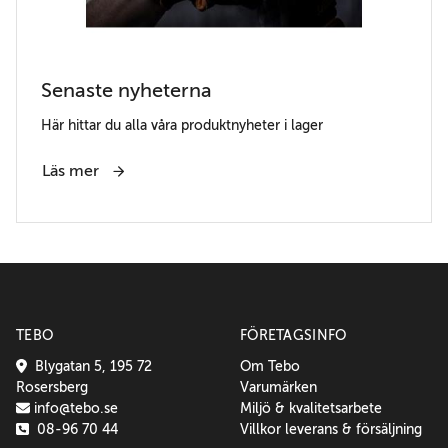
Senaste nyheterna
Här hittar du alla våra produktnyheter i lager
Läs mer
TEBO
FÖRETAGSINFO
Blygatan 5, 195 72
Om Tebo
Rosersberg
Varumärken
info@tebo.se
Miljö & kvalitetsarbete
08-96 70 44
Villkor leverans & försäljning