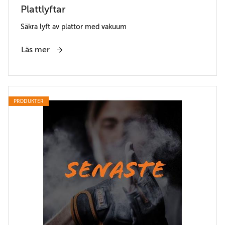
Plattlyftar
Säkra lyft av plattor med vakuum
Läs mer
PRODUKTER