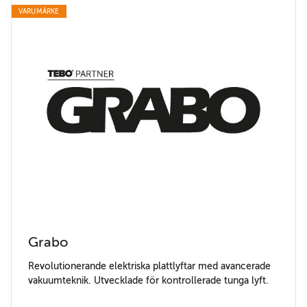
VARUMÄRKE
Grabo
Revolutionerande elektriska plattlyftar med avancerade
vakuumteknik. Utvecklade för kontrollerade tunga lyft.