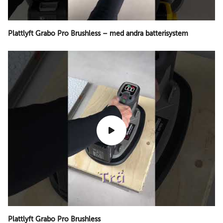
Plattlyft Grabo Pro Brushless – med andra batterisystem
Plattlyft Grabo Pro Brushless