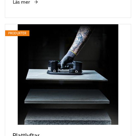
Läs mer
PRODUKTER
Plattlyftar