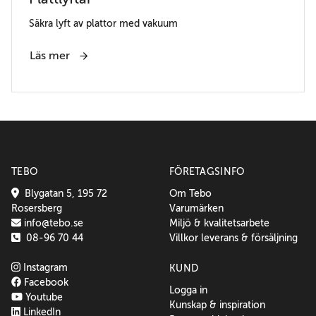
Säkra lyft av plattor med vakuum
Läs mer
TEBO
FÖRETAGSINFO
Blygatan 5, 195 72
Om Tebo
Rosersberg
Varumärken
info@tebo.se
Miljö & kvalitetsarbete
08-96 70 44
Villkor leverans & försäljning
Instagram
KUND
Facebook
Logga in
Youtube
Kunskap & inspiration
LinkedIn