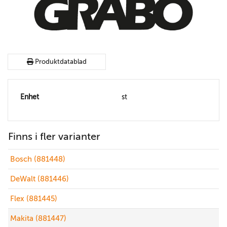
Produktdatablad
Enhet
st
Finns i fler varianter
Bosch (881448)
DeWalt (881446)
Flex (881445)
Makita (881447)