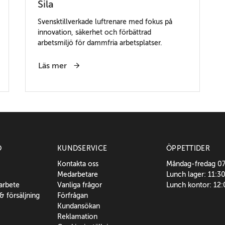
Sila
Svensktillverkade luftrenare med fokus på
innovation, säkerhet och förbättrad
arbetsmiljö för dammfria arbetsplatser.
Läs mer
O
KUNDSERVICE
ÖPPETTIDER
Kontakta oss
Måndag-fredag 0
Medarbetare
Lunch lager: 11:3
sarbete
Vanliga frågor
Lunch kontor: 12
 & försäljning
Förfrågan
Kundansökan
Reklamation