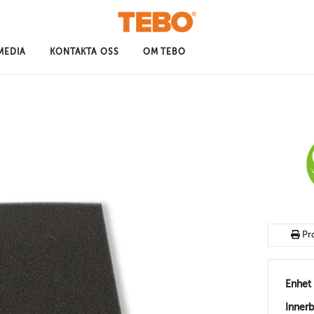
MEDIA
KONTAKTA OSS
OM TEBO
Pr
Enhet
Inner