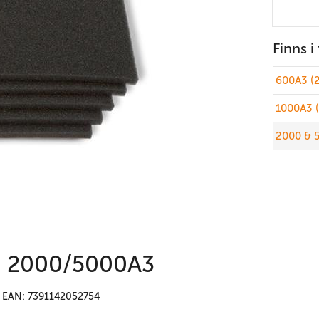
Finns i
600A3 (
1000A3 
2000 & 
ila 2000/5000A3
EAN: 7391142052754