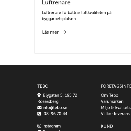
Luftrenare
Luftrenare förbättrar luftkvaliteten på
byggarbetsplatsen
Läs mer
TEBO
FÖRETAGSINF
Blygatan 5, 195 72
Om Tebo
Rosersberg
Varumärken
info@tebo.se
Miljö & kvalitet
08-96 70 44
Villkor leverans
Instagram
KUND