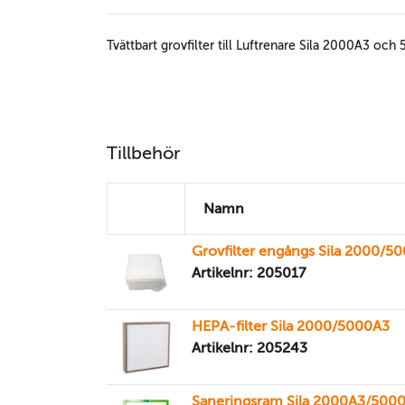
Tvättbart grovfilter till Luftrenare Sila 2000A3 o
Tillbehör
Namn
Grovfilter engångs Sila 2000/5
Artikelnr: 205017
HEPA-filter Sila 2000/5000A3
Artikelnr: 205243
Saneringsram Sila 2000A3/500