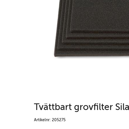
Tvättbart grovfilter S
Artikelnr: 205275