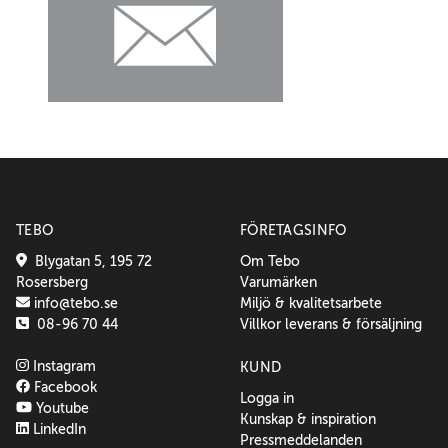
TEBO
FÖRETAGSINFO
Blygatan 5, 195 72
Om Tebo
Rosersberg
Varumärken
info@tebo.se
Miljö & kvalitetsarbete
08-96 70 44
Villkor leverans & försäljning
Instagram
KUND
Facebook
Logga in
Youtube
Kunskap & inspiration
LinkedIn
Pressmeddelanden