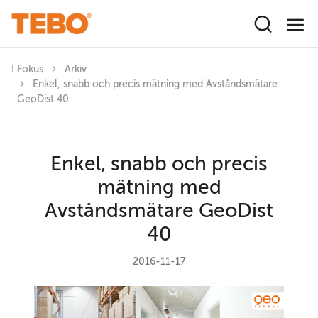
Hoppa till huvudinnehåll
I Fokus
Arkiv
Enkel, snabb och precis mätning med Avståndsmätare
GeoDist 40
Enkel, snabb och precis
mätning med
Avståndsmätare GeoDist
40
2016-11-17