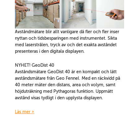
Avståndmätare blir allt vanligare då fler och fler inser
nyttan och tidsbesparingen med instrumentet. Sikta
med laserstrålen, tryck av och det exakta avståndet
presenteras i den digitala displayen.
NYHET! GeoDist 40
Avståndsmätare GeoDist 40 är en kompakt och lätt
avståndsmätare från Geo Fennel. Med en räckvidd på
40 meter mäter den distans, area och volym, samt
höjduträkning med Pythagoras funktion. Uppmätt
avstånd visas tydligt i den upplysta displayen.
Läs mer »