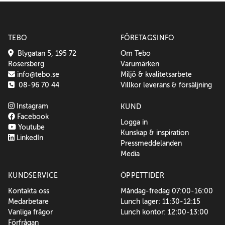
TEBO
FÖRETAGSINFO
Blygatan 5, 195 72
Om Tebo
Rosersberg
Varumärken
info@tebo.se
Miljö & kvalitetsarbete
08-96 70 44
Villkor leverans & försäljning
Instagram
KUND
Facebook
Logga in
Youtube
Kunskap & inspiration
LinkedIn
Pressmeddelanden
Media
KUNDSERVICE
ÖPPETTIDER
Kontakta oss
Måndag-fredag 07:00-16:00
Medarbetare
Lunch lager: 11:30-12:15
Vanliga frågor
Lunch kontor: 12:00-13:00
Förfrågan