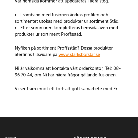
Vår hemsida kommer att uppdateras i flera steg.
• I samband med fusionen ändras profilen och
sortimentet utökas med produkter ur sortiment
Städ
.
• Efter sommaren kompletteras hemsida även med
produkter ur sortiment
Proffsstäd
.
Nyfiken på sortiment Proffsstäd? Dessa produkter
återfinns tillsvidare på
www.starksborstar.se
Ni är välkomna att kontakta vårt orderkontor, Tel: 08-
96 70 44, om Ni har några frågor gällande fusionen.
Vi ser fram emot ett fortsatt gott samarbete med Er!