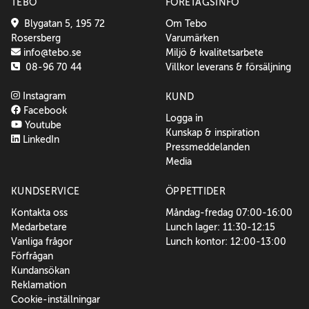
TEBO
FÖRETAGSINFO
Blygatan 5, 195 72
Om Tebo
Rosersberg
Varumärken
info@tebo.se
Miljö & kvalitetsarbete
08-96 70 44
Villkor leverans & försäljning
Instagram
KUND
Facebook
Logga in
Youtube
Kunskap & inspiration
LinkedIn
Pressmeddelanden
Media
KUNDSERVICE
ÖPPETTIDER
Kontakta oss
Måndag-fredag 07:00-16:00
Medarbetare
Lunch lager: 11:30-12:15
Vanliga frågor
Lunch kontor: 12:00-13:00
Förfrågan
Kundansökan
Reklamation
Cookie-inställningar