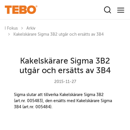
Hoppa till huvudinnehåll
I Fokus
Arkiv
Kakelskärare Sigma 3B2 utgår och ersätts av 3B4
Kakelskärare Sigma 3B2
utgår och ersätts av 3B4
2015-11-27
Sigma slutar att tillverka Kakelskärare Sigma 3B2
(art.nr. 005483), den ersätts med Kakelskärare Sigma
3B4 (art.nr. 005484).