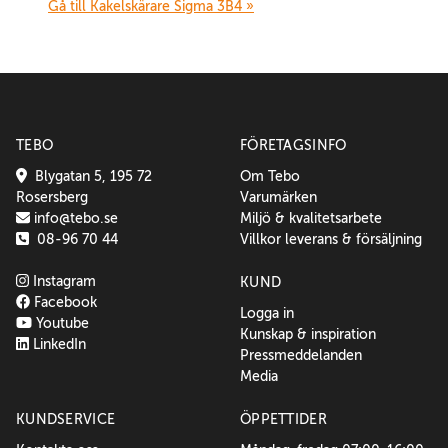
Gå till Kakelskärare Sigma 3B4 »
TEBO
FÖRETAGSINFO
Blygatan 5, 195 72
Om Tebo
Rosersberg
Varumärken
info@tebo.se
Miljö & kvalitetsarbete
08-96 70 44
Villkor leverans & försäljning
Instagram
KUND
Facebook
Logga in
Youtube
Kunskap & inspiration
LinkedIn
Pressmeddelanden
Media
KUNDSERVICE
ÖPPETTIDER