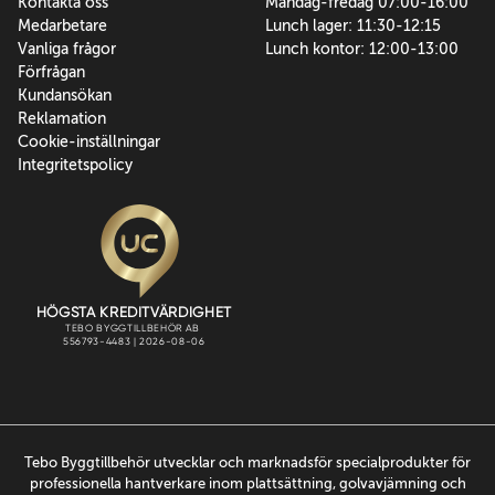
Kontakta oss
Måndag-fredag 07:00-16:00
Medarbetare
Lunch lager: 11:30-12:15
Vanliga frågor
Lunch kontor: 12:00-13:00
Förfrågan
Kundansökan
Reklamation
Cookie-inställningar
Integritetspolicy
Tebo Byggtillbehör utvecklar och marknadsför specialprodukter för
professionella hantverkare inom plattsättning, golvavjämning och