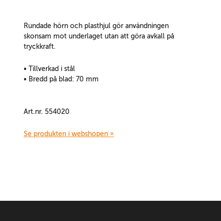
Rundade hörn och plasthjul gör användningen
skonsam mot underlaget utan att göra avkall på
tryckkraft.
• Tillverkad i stål
• Bredd på blad: 70 mm
Art.nr. 554020
Se produkten i webshopen »