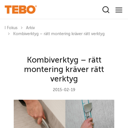
Hoppa till huvudinnehåll
I Fokus
Arkiv
Kombiverktyg – rätt montering kräver rätt verktyg
Kombiverktyg – rätt
montering kräver rätt
verktyg
2015-02-19