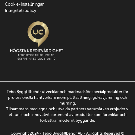
Cookie-inställningar
Integritetspolicy
Tebo Byggtillbehör utvecklar och marknadsför specialprodukter för
professionella hantverkare inom plattsättning, golvavjämning och
murning.
Tillsammans med egna och utvalda partners varumärken erbjuder vi
ett unik och innovativt sortiment av produkter som förenklar och
förbättrar modernt byggande.
Copyright 2024 - Tebo Byggtillbehõr AB - All Rights Reserved ©