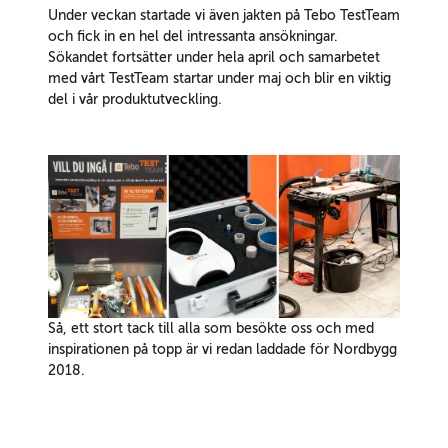
Under veckan startade vi även jakten på Tebo TestTeam
och fick in en hel del intressanta ansökningar.
Sökandet fortsätter under hela april och samarbetet
med vårt TestTeam startar under maj och blir en viktig
del i vår produktutveckling.
Så, ett stort tack till alla som besökte oss och med
inspirationen på topp är vi redan laddade för Nordbygg
2018.