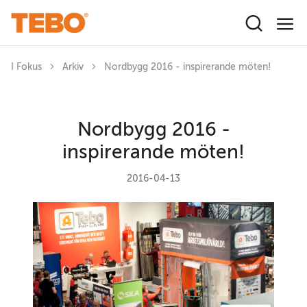
Hoppa till huvudinnehåll
I Fokus
Arkiv
Nordbygg 2016 - inspirerande möten!
Nordbygg 2016 -
inspirerande möten!
2016-04-13