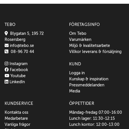
TEBO
FÖRETAGSINFO
Blygatan 5, 195 72
Om Tebo
Rosersberg
Varumärken
info@tebo.se
Miljö & kvalitetsarbete
08-96 70 44
Villkor leverans & försäljning
Instagram
KUND
Facebook
Logga in
Youtube
Kunskap & inspiration
LinkedIn
Pressmeddelanden
Media
KUNDSERVICE
ÖPPETTIDER
Kontakta oss
Måndag-fredag 07:00-16:00
Medarbetare
Lunch lager: 11:30-12:15
Vanliga frågor
Lunch kontor: 12:00-13:00