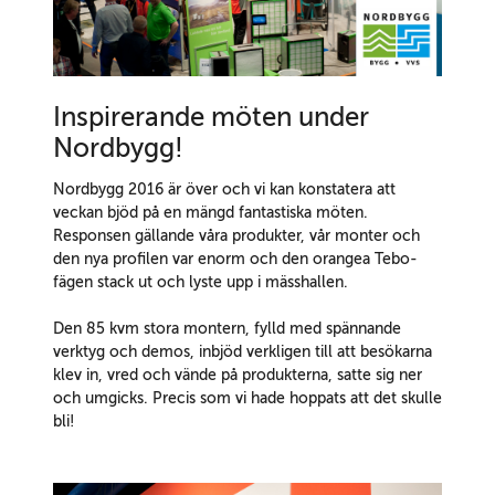
Inspirerande möten under
Nordbygg!
Nordbygg 2016 är över och vi kan konstatera att
veckan bjöd på en mängd fantastiska möten.
Responsen gällande våra produkter, vår monter och
den nya profilen var enorm och den orangea Tebo-
fägen stack ut och lyste upp i mässhallen.
Den 85 kvm stora montern, fylld med spännande
verktyg och demos, inbjöd verkligen till att besökarna
klev in, vred och vände på produkterna, satte sig ner
och umgicks. Precis som vi hade hoppats att det skulle
bli!