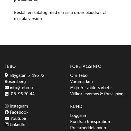
Beställ en katalog med er nästa order bläddra i vår
digitala version.
TEBO
FÖRETAGSINFO
Blygatan 5, 195 72
Om Tebo
Rosersberg
Varumärken
info@tebo.se
Miljö & kvalitetsarbete
08-96 70 44
Villkor leverans & försäljning
Instagram
KUND
Facebook
Logga in
Youtube
Kunskap & inspiration
LinkedIn
Pressmeddelanden