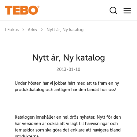
Hoppa till huvudinnehåll
I Fokus
Arkiv
Nytt år, Ny katalog
Nytt år, Ny katalog
2013-01-10
Under hösten har vi jobbat hårt med att ta fram en ny
produktkatalog och äntligen har den landat hos oss!
Katalogen innehåller en hel drös nyheter. Nytt för den
här versionen är också att vi lagt till hänvisningar och
temasidor som ska göra det enklare att navigera bland
produkterna.