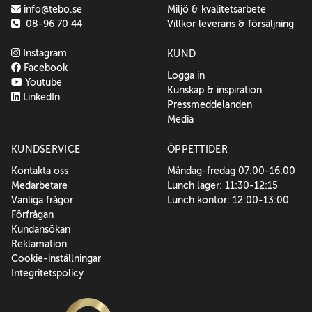
info@tebo.se
Miljö & kvalitetsarbete
08-96 70 44
Villkor leverans & försäljning
Instagram
KUND
Facebook
Logga in
Youtube
Kunskap & inspiration
LinkedIn
Pressmeddelanden
Media
KUNDSERVICE
ÖPPETTIDER
Kontakta oss
Måndag-fredag 07:00-16:00
Medarbetare
Lunch lager: 11:30-12:15
Vanliga frågor
Lunch kontor: 12:00-13:00
Förfrågan
Kundansökan
Reklamation
Cookie-inställningar
Integritetspolicy