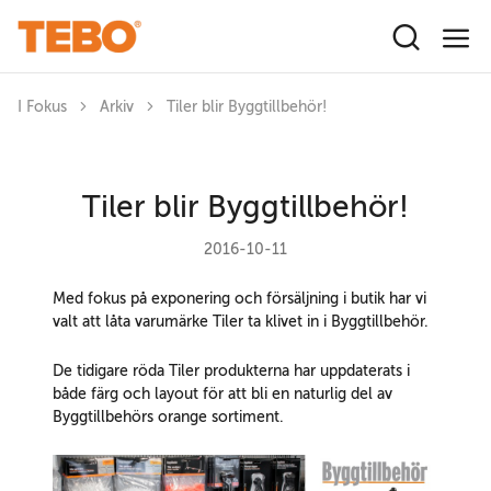
Hoppa till huvudinnehåll
I Fokus
Arkiv
Tiler blir Byggtillbehör!
Tiler blir Byggtillbehör!
2016-10-11
Med fokus på exponering och försäljning i butik har vi
valt att låta varumärke Tiler ta klivet in i Byggtillbehör.
De tidigare röda Tiler produkterna har uppdaterats i
både färg och layout för att bli en naturlig del av
Byggtillbehörs orange sortiment.