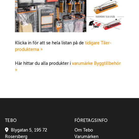
Klicka in för att se hela listan på de
tidigare Tiler-
produkterna »
Här hittar du alla produkter i
varumärke Byggtillbehör
»
TEBO
FÖRETAGSINFO
Blygatan 5, 195 72
Om Tebo
Rosersberg
Varumärken