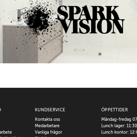
O
KUNDSERVICE
ÖPPETTIDER
Kontakta oss
Måndag-fredag 0
Medarbetare
Lunch lager: 11:3
sarbete
Vanliga frågor
Lunch kontor: 12