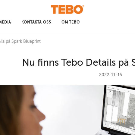
MEDIA
KONTAKTA OSS
OM TEBO
ils på Spark Blueprint
Nu finns Tebo Details på 
2022-11-15