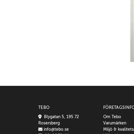
TEBO
FÖRETAGSINF
Blygatan 5, 195 72
Om Tebo
Rosersberg
Varumärken
info@tebo.se
Miljö & kvalitet