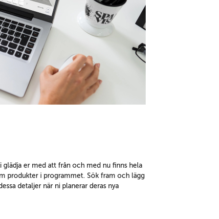
 vi glädja er med att från och med nu finns hela
som produkter i programmet. Sök fram och lägg
essa detaljer när ni planerar deras nya