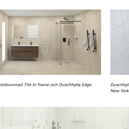
olvbrunnssil Tile In Frame och Duschhylla Edge
Duschhyl
New York