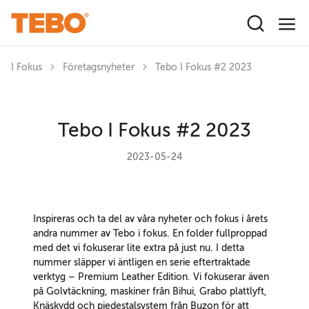
Hoppa till huvudinnehåll
I Fokus
Företagsnyheter
Tebo I Fokus #2 2023
Tebo I Fokus #2 2023
2023-05-24
Inspireras och ta del av våra nyheter och fokus i årets
andra nummer av Tebo i fokus. En folder fullproppad
med det vi fokuserar lite extra på just nu. I detta
nummer släpper vi äntligen en serie eftertraktade
verktyg – Premium Leather Edition. Vi fokuserar även
på Golvtäckning, maskiner från Bihui, Grabo plattlyft,
Knäskydd och piedestalsystem från Buzon för att