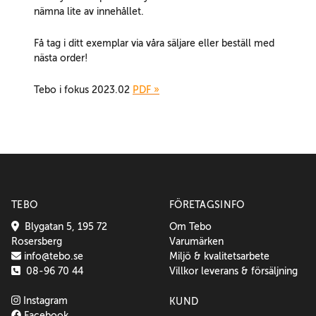
nämna lite av innehållet.
Få tag i ditt exemplar via våra säljare eller beställ med
nästa order!
Tebo i fokus 2023.02
PDF »
TEBO
FÖRETAGSINFO
Blygatan 5, 195 72
Om Tebo
Rosersberg
Varumärken
info@tebo.se
Miljö & kvalitetsarbete
08-96 70 44
Villkor leverans & försäljning
Instagram
KUND
Facebook