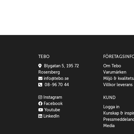
TEBO
FÖRETAGSINF
Blygatan 5, 195 72
Om Tebo
Rosersberg
Varumärken
info@tebo.se
Miljö & kvalitet
08-96 70 44
Villkor leverans
Instagram
KUND
Facebook
Logga in
Youtube
Kunskap & inspi
LinkedIn
Pressmeddelan
Media