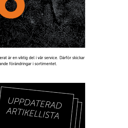
at är en viktig del i vår service. Därför skickar
nde förändringar i sortimentet.