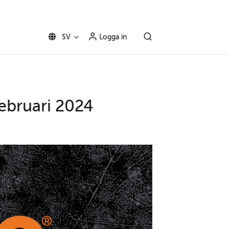
SV
Logga in
ebruari 2024