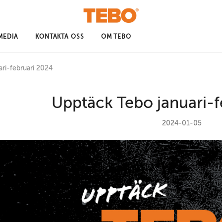
MEDIA
KONTAKTA OSS
OM TEBO
ri-februari 2024
Upptäck Tebo januari-f
2024-01-05