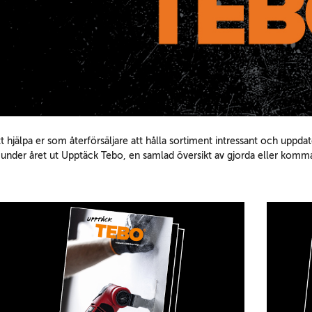
t hjälpa er som återförsäljare att hålla sortiment intressant och uppdater
 under året ut Upptäck Tebo, en samlad översikt av gjorda eller komma