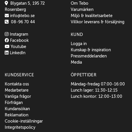
Blygatan 5, 195 72
Om Tebo
Rosersberg
Varumärken
info@tebo.se
Miljö & kvalitetsarbete
08-96 70 44
Villkor leverans & försäljning
Instagram
KUND
Facebook
Logga in
Youtube
Kunskap & inspiration
LinkedIn
Pressmeddelanden
Media
KUNDSERVICE
ÖPPETTIDER
Kontakta oss
Måndag-fredag 07:00-16:00
Medarbetare
Lunch lager: 11:30-12:15
Vanliga frågor
Lunch kontor: 12:00-13:00
Förfrågan
Kundansökan
Reklamation
Cookie-inställningar
Integritetspolicy