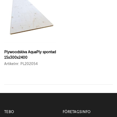
Plywoodskiva AquaPly spontad
15x300x2400
Artikelnr: PL202054
TEBO
FÖRETAGSINFO