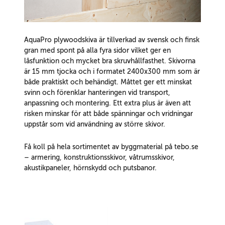
AquaPro plywoodskiva är tillverkad av svensk och finsk
gran med spont på alla fyra sidor vilket ger en
låsfunktion och mycket bra skruvhållfasthet. Skivorna
är 15 mm tjocka och i formatet 2400x300 mm som är
både praktiskt och behändigt. Måttet ger ett minskat
svinn och förenklar hanteringen vid transport,
anpassning och montering. Ett extra plus är även att
risken minskar för att både spänningar och vridningar
uppstår som vid användning av större skivor.
Få koll på hela sortimentet av byggmaterial på tebo.se
– armering, konstruktionsskivor, våtrumsskivor,
akustikpaneler, hörnskydd och putsbanor.