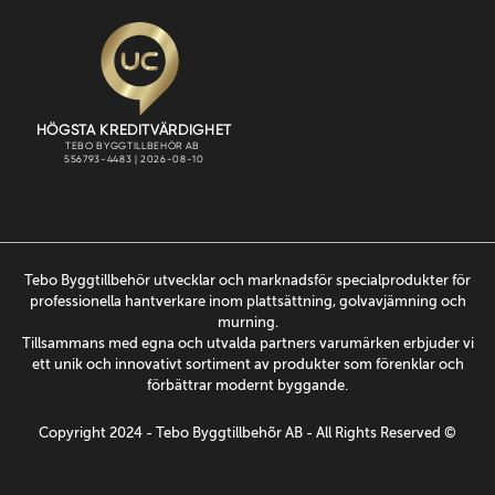
Tebo Byggtillbehör utvecklar och marknadsför specialprodukter för
professionella hantverkare inom plattsättning, golvavjämning och
murning.
Tillsammans med egna och utvalda partners varumärken erbjuder vi
ett unik och innovativt sortiment av produkter som förenklar och
förbättrar modernt byggande.
Copyright 2024 - Tebo Byggtillbehõr AB - All Rights Reserved ©