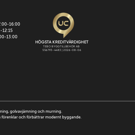
7:00-16:00
0-12:15
:00-13:00
ttning, golvavjämning och murning.
m förenklar och förbättrar modernt byggande.