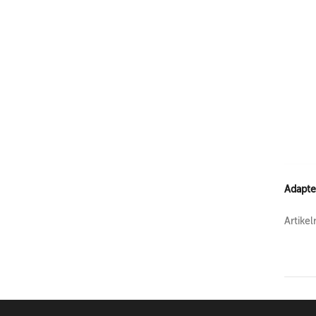
Adapte
Artike