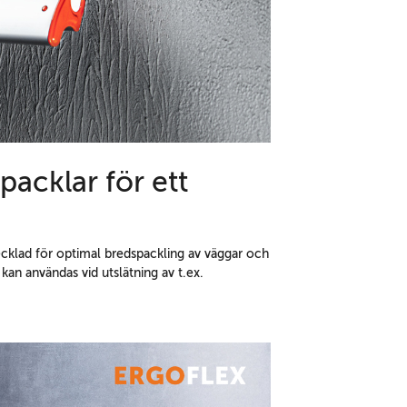
acklar för ett
vecklad för optimal bredspackling av väggar och
 kan användas vid utslätning av t.ex.