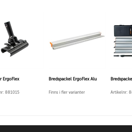
r ErgoFlex
Bredspackel ErgoFlex Alu
Bredspacke
lnr: 881015
Finns i fler varianter
Artikelnr: 