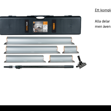
Ett kompl
Alla delar
men även s