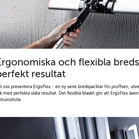
Ergonomiska och flexibla bredsp
perfekt resultat
t oss presentera ErgoFlex - en ny serie bredspacklar för proffsen, ut
k med perfekta släta resultat. Det flexibla bladet gör att ErgoFlex även
trumsfolie.