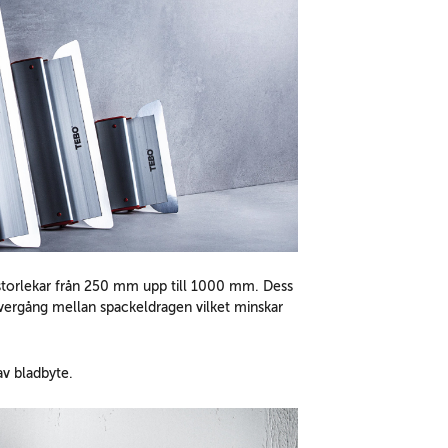
a storlekar från 250 mm upp till 1000 mm. Dess
 övergång mellan spackeldragen vilket minskar
av bladbyte.