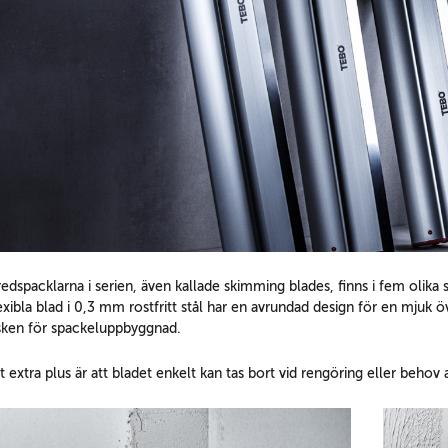
edspacklarna i serien, även kallade skimming blades, finns i fem olik
exibla blad i 0,3 mm rostfritt stål har en avrundad design för en mjuk
isken för spackeluppbyggnad.
t extra plus är att bladet enkelt kan tas bort vid rengöring eller behov 