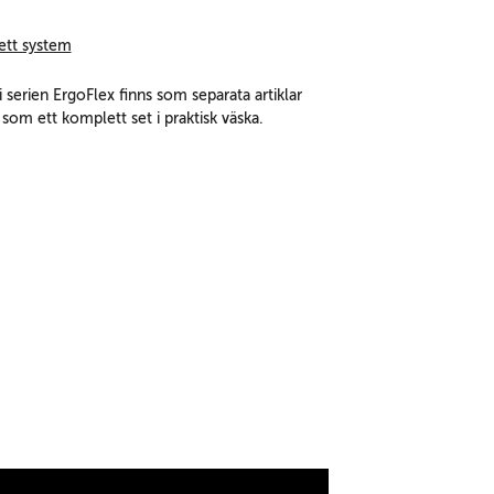
ett system
 i serien ErgoFlex finns som separata artiklar
om ett komplett set i praktisk väska.