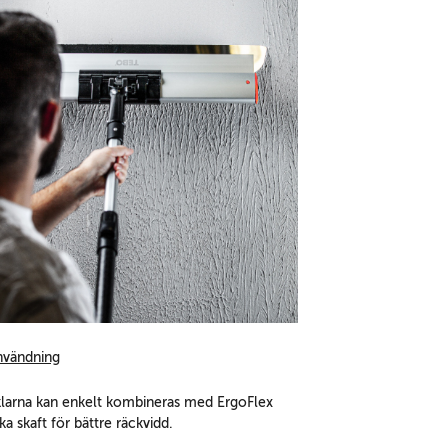
användning
larna kan enkelt kombineras med ErgoFlex
ka skaft för bättre räckvidd.