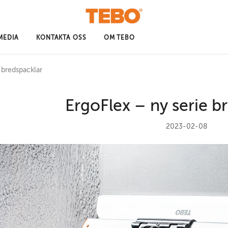
MEDIA
KONTAKTA OSS
OM TEBO
 bredspacklar
ErgoFlex – ny serie b
2023-02-08