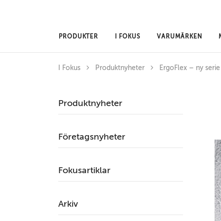
Hoppa till huvudinnehåll
PRODUKTER
I FOKUS
VARUMÄRKEN
I Fokus
Produktnyheter
ErgoFlex – ny serie
Produktnyheter
Företagsnyheter
Fokusartiklar
Arkiv