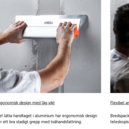
rgonomisk design med låg vikt
Flexibel 
et lätta handtaget i aluminium har ergonomisk design
Bredspack
r ett bra stadigt grepp med tvåhandsfattning.
teleskopis