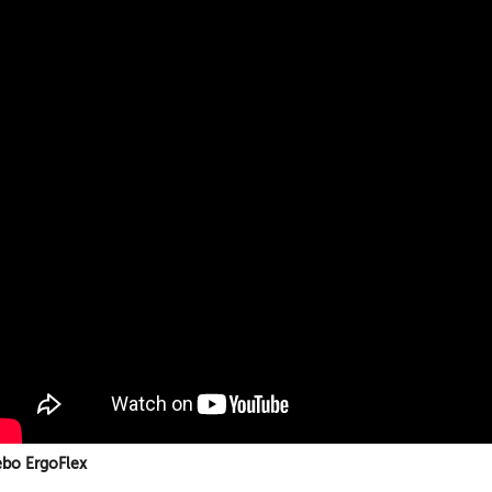
ebo ErgoFlex