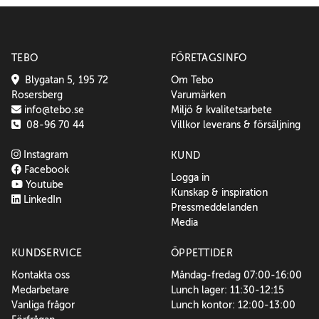
TEBO
FÖRETAGSINFO
Blygatan 5, 195 72
Om Tebo
Rosersberg
Varumärken
info@tebo.se
Miljö & kvalitetsarbete
08-96 70 44
Villkor leverans & försäljning
Instagram
KUND
Facebook
Logga in
Youtube
Kunskap & inspiration
LinkedIn
Pressmeddelanden
Media
KUNDSERVICE
ÖPPETTIDER
Kontakta oss
Måndag-fredag 07:00-16:00
Medarbetare
Lunch lager: 11:30-12:15
Vanliga frågor
Lunch kontor: 12:00-13:00