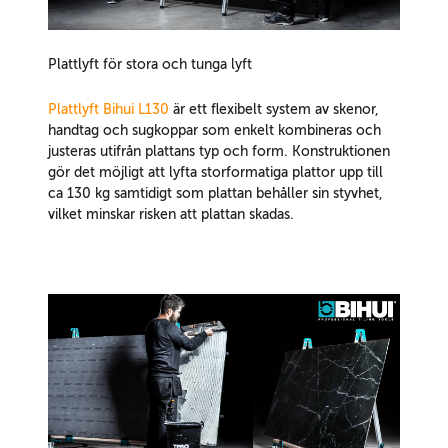
Plattlyft för stora och tunga lyft
Plattlyft Bihui L130
är ett flexibelt system av skenor,
handtag och sugkoppar som enkelt kombineras och
justeras utifrån plattans typ och form. Konstruktionen
gör det möjligt att lyfta storformatiga plattor upp till
ca 130 kg samtidigt som plattan behåller sin styvhet,
vilket minskar risken att plattan skadas.