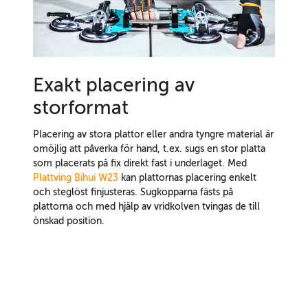
Exakt placering av
storformat
Placering av stora plattor eller andra tyngre material är
omöjlig att påverka för hand, t.ex. sugs en stor platta
som placerats på fix direkt fast i underlaget. Med
Plattving Bihui W23
kan plattornas placering enkelt
och steglöst finjusteras. Sugkopparna fästs på
plattorna och med hjälp av vridkolven tvingas de till
önskad position.