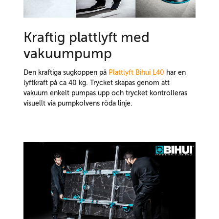
Kraftig plattlyft med
vakuumpump
Den kraftiga sugkoppen på
Plattlyft Bihui L40
har en
lyftkraft på ca 40 kg. Trycket skapas genom att
vakuum enkelt pumpas upp och trycket kontrolleras
visuellt via pumpkolvens röda linje.