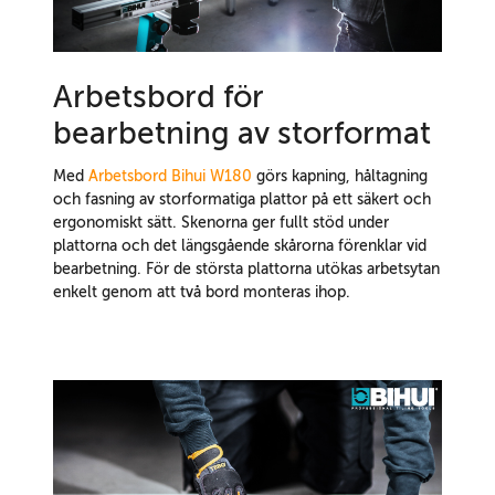
Arbetsbord för
bearbetning av storformat
Med
Arbetsbord Bihui W180
görs kapning, håltagning
och fasning av storformatiga plattor på ett säkert och
ergonomiskt sätt. Skenorna ger fullt stöd under
plattorna och det längsgående skårorna förenklar vid
bearbetning. För de största plattorna utökas arbetsytan
enkelt genom att två bord monteras ihop.