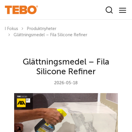
Hoppa till huvudinnehåll
I Fokus
Produktnyheter
Glättningsmedel – Fila Silicone Refiner
Glättningsmedel – Fila
Silicone Refiner
2026-05-18