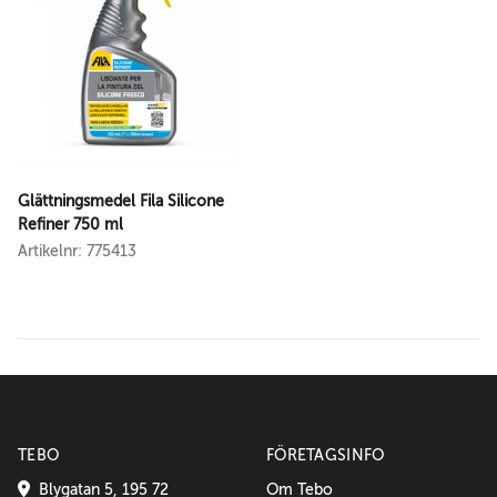
Glättningsmedel Fila Silicone
Refiner 750 ml
Artikelnr: 775413
TEBO
FÖRETAGSINFO
Blygatan 5, 195 72
Om Tebo