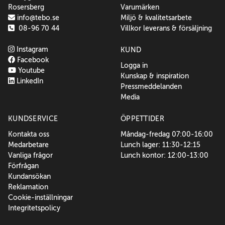
Rosersberg
Varumärken
info@tebo.se
Miljö & kvalitetsarbete
08-96 70 44
Villkor leverans & försäljning
Instagram
KUND
Facebook
Logga in
Youtube
Kunskap & inspiration
LinkedIn
Pressmeddelanden
Media
KUNDSERVICE
ÖPPETTIDER
Kontakta oss
Måndag-fredag 07:00-16:00
Medarbetare
Lunch lager: 11:30-12:15
Vanliga frågor
Lunch kontor: 12:00-13:00
Förfrågan
Kundansökan
Reklamation
Cookie-inställningar
Integritetspolicy