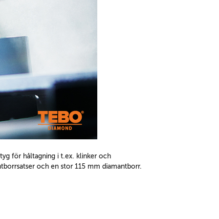
g för håltagning i t.ex. klinker och
mantborrsatser och en stor 115 mm diamantborr.