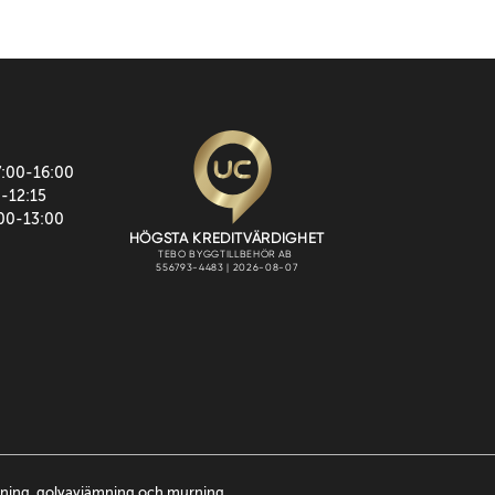
7:00-16:00
0-12:15
:00-13:00
ttning, golvavjämning och murning.