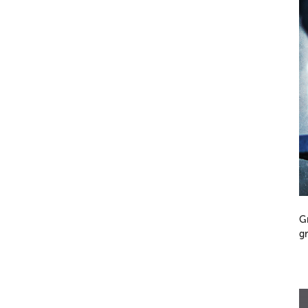
Gr
gr