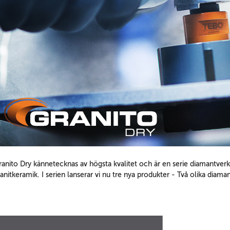
anito Dry kännetecknas av högsta kvalitet och är en serie diamantverkty
anitkeramik. I serien lanserar vi nu tre nya produkter - Två olika dia