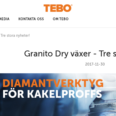
MEDIA
KONTAKTA OSS
OM TEBO
 Tre stora nyheter!
Granito Dry växer - Tre 
2017-11-30