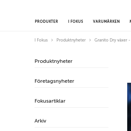
Hoppa till huvudinnehåll
PRODUKTER
I FOKUS
VARUMÄRKEN
I Fokus
Produktnyheter
Granito Dry växer -
Produktnyheter
Företagsnyheter
Fokusartiklar
Arkiv