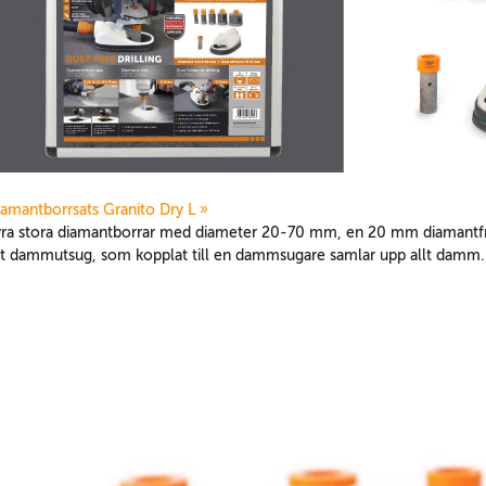
iamantborrsats Granito Dry L »
yra stora diamantborrar med diameter 20-70 mm, en 20 mm diamantfräs
tt dammutsug, som kopplat till en dammsugare samlar upp allt damm.