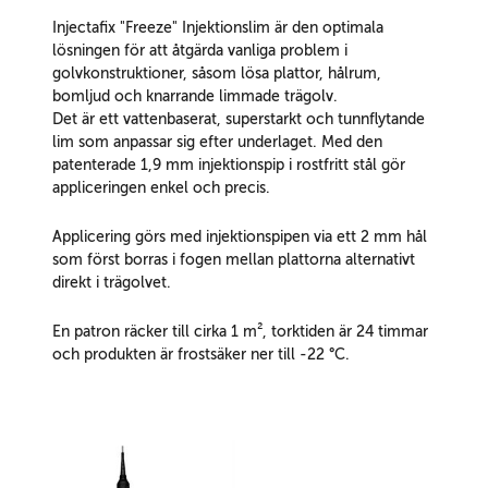
Injectafix "Freeze" Injektionslim är den optimala
lösningen för att åtgärda vanliga problem i
golvkonstruktioner, såsom lösa plattor, hålrum,
bomljud och knarrande limmade trägolv.
Det är ett vattenbaserat, superstarkt och tunnflytande
lim som anpassar sig efter underlaget. Med den
patenterade 1,9 mm injektionspip i rostfritt stål gör
appliceringen enkel och precis.
Applicering görs med injektionspipen via ett 2 mm hål
som först borras i fogen mellan plattorna alternativt
direkt i trägolvet.
En patron räcker till cirka 1 m², torktiden är 24 timmar
och produkten är frostsäker ner till -22 °C.