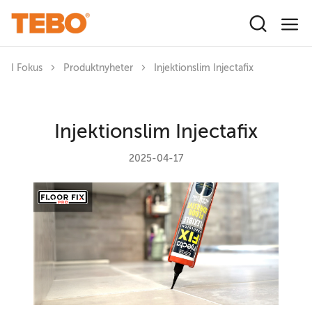
Hoppa till huvudinnehåll
I Fokus
Produktnyheter
Injektionslim Injectafix
Injektionslim Injectafix
2025-04-17