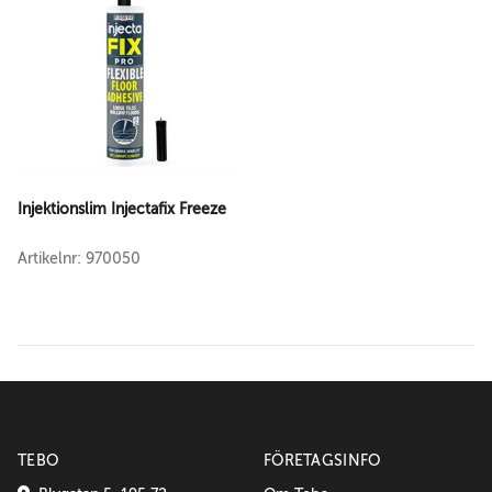
Injektionslim Injectafix Freeze
Artikelnr: 970050
TEBO
FÖRETAGSINFO